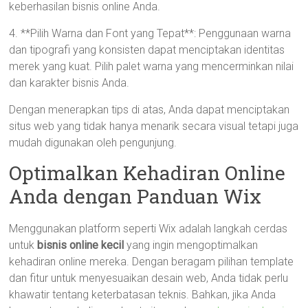
keberhasilan bisnis online Anda.
4. **Pilih Warna dan Font yang Tepat**: Penggunaan warna
dan tipografi yang konsisten dapat menciptakan identitas
merek yang kuat. Pilih palet warna yang mencerminkan nilai
dan karakter bisnis Anda.
Dengan menerapkan tips di atas, Anda dapat menciptakan
situs web yang tidak hanya menarik secara visual tetapi juga
mudah digunakan oleh pengunjung.
Optimalkan Kehadiran Online
Anda dengan Panduan Wix
Menggunakan platform seperti Wix adalah langkah cerdas
untuk
bisnis online kecil
yang ingin mengoptimalkan
kehadiran online mereka. Dengan beragam pilihan template
dan fitur untuk menyesuaikan desain web, Anda tidak perlu
khawatir tentang keterbatasan teknis. Bahkan, jika Anda