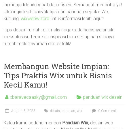
ini menjadi lebih cepat dan efisien. Semangat mencoba ya!
Jika ingin lebih banyak tips dan panduan seputar Wix,
kunjungi
wixwebwizard
untuk informasi lebih lanjut!
Tips desain rumah minimalis nggak ada habisnya untuk
dieksplorasi. Temukan inspirasi baru setiap hari supaya
rumah makin nyaman dan estetik!
Membangun Website Impian:
Tips Praktis Wix untuk Bisnis
Kecil Kamu!
xbaravecaasky@gmail.com
panduan wix desain
August 5, 2025
desain
,
panduan
,
wix
0 Comment
Kalau kamu sedang mencari
Panduan Wix
, desain web