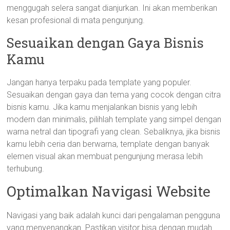
menggugah selera sangat dianjurkan. Ini akan memberikan
kesan profesional di mata pengunjung.
Sesuaikan dengan Gaya Bisnis
Kamu
Jangan hanya terpaku pada template yang populer.
Sesuaikan dengan gaya dan tema yang cocok dengan citra
bisnis kamu. Jika kamu menjalankan bisnis yang lebih
modern dan minimalis, pilihlah template yang simpel dengan
warna netral dan tipografi yang clean. Sebaliknya, jika bisnis
kamu lebih ceria dan berwarna, template dengan banyak
elemen visual akan membuat pengunjung merasa lebih
terhubung.
Optimalkan Navigasi Website
Navigasi yang baik adalah kunci dari pengalaman pengguna
yang menyenangkan. Pastikan visitor bisa dengan mudah