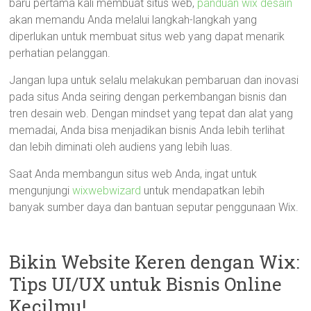
baru pertama kali membuat situs web,
panduan wix desain
akan memandu Anda melalui langkah-langkah yang
diperlukan untuk membuat situs web yang dapat menarik
perhatian pelanggan.
Jangan lupa untuk selalu melakukan pembaruan dan inovasi
pada situs Anda seiring dengan perkembangan bisnis dan
tren desain web. Dengan mindset yang tepat dan alat yang
memadai, Anda bisa menjadikan bisnis Anda lebih terlihat
dan lebih diminati oleh audiens yang lebih luas.
Saat Anda membangun situs web Anda, ingat untuk
mengunjungi
wixwebwizard
untuk mendapatkan lebih
banyak sumber daya dan bantuan seputar penggunaan Wix.
Bikin Website Keren dengan Wix:
Tips UI/UX untuk Bisnis Online
Kecilmu!