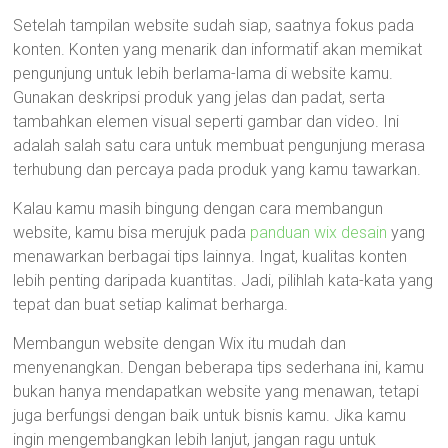
Setelah tampilan website sudah siap, saatnya fokus pada
konten. Konten yang menarik dan informatif akan memikat
pengunjung untuk lebih berlama-lama di website kamu.
Gunakan deskripsi produk yang jelas dan padat, serta
tambahkan elemen visual seperti gambar dan video. Ini
adalah salah satu cara untuk membuat pengunjung merasa
terhubung dan percaya pada produk yang kamu tawarkan.
Kalau kamu masih bingung dengan cara membangun
website, kamu bisa merujuk pada
panduan wix desain
yang
menawarkan berbagai tips lainnya. Ingat, kualitas konten
lebih penting daripada kuantitas. Jadi, pilihlah kata-kata yang
tepat dan buat setiap kalimat berharga.
Membangun website dengan Wix itu mudah dan
menyenangkan. Dengan beberapa tips sederhana ini, kamu
bukan hanya mendapatkan website yang menawan, tetapi
juga berfungsi dengan baik untuk bisnis kamu. Jika kamu
ingin mengembangkan lebih lanjut, jangan ragu untuk