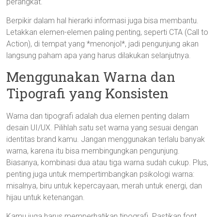
perangkat.
Berpikir dalam hal hierarki informasi juga bisa membantu.
Letakkan elemen-elemen paling penting, seperti CTA (Call to
Action), di tempat yang *menonjol*, jadi pengunjung akan
langsung paham apa yang harus dilakukan selanjutnya.
Menggunakan Warna dan
Tipografi yang Konsisten
Warna dan tipografi adalah dua elemen penting dalam
desain UI/UX. Pilihlah satu set warna yang sesuai dengan
identitas brand kamu. Jangan menggunakan terlalu banyak
warna, karena itu bisa membingungkan pengunjung.
Biasanya, kombinasi dua atau tiga warna sudah cukup. Plus,
penting juga untuk mempertimbangkan psikologi warna:
misalnya, biru untuk kepercayaan, merah untuk energi, dan
hijau untuk ketenangan.
Kamu juga harus memperhatikan tipografi. Pastikan font