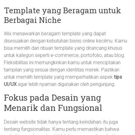
Template yang Beragam untuk
Berbagai Niche
Wix menawarkan beragam template yang dapat
disesuaikan dengan kebutuhan bisnis online kecilmu. Kamu
bisa memilih dari ribuan template yang dirancang khusus
untuk kategori seperti e-commerce, portofolio, atau blog.
Fleksibilitas ini memungkinkan kamu untuk menciptakan
tampilan yang sesuai dengan identitas merek. Pastikan
untuk memilih template yang memperhatikan aspek
tips
UI/UX
agar lebih nyaman digunakan oleh pengunjung.
Fokus pada Desain yang
Menarik dan Fungsional
Desain website tidak hanya tentang keindahan; itu juga
tentang fungsionalitas. Kamu perlu memastikan bahwa