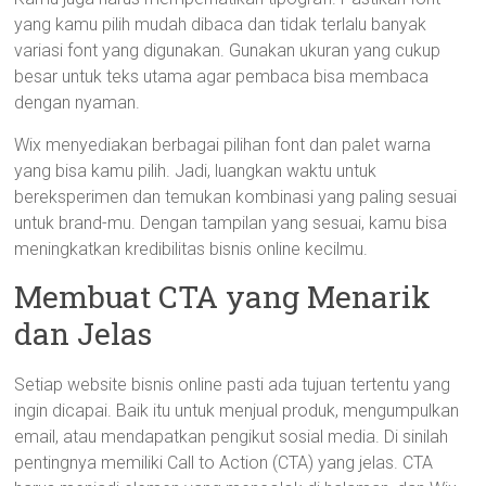
yang kamu pilih mudah dibaca dan tidak terlalu banyak
variasi font yang digunakan. Gunakan ukuran yang cukup
besar untuk teks utama agar pembaca bisa membaca
dengan nyaman.
Wix menyediakan berbagai pilihan font dan palet warna
yang bisa kamu pilih. Jadi, luangkan waktu untuk
bereksperimen dan temukan kombinasi yang paling sesuai
untuk brand-mu. Dengan tampilan yang sesuai, kamu bisa
meningkatkan kredibilitas bisnis online kecilmu.
Membuat CTA yang Menarik
dan Jelas
Setiap website bisnis online pasti ada tujuan tertentu yang
ingin dicapai. Baik itu untuk menjual produk, mengumpulkan
email, atau mendapatkan pengikut sosial media. Di sinilah
pentingnya memiliki Call to Action (CTA) yang jelas. CTA