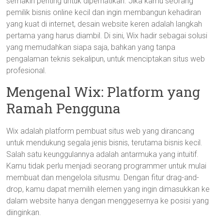
semakin penting untuk diperhatikan. Jika kamu seorang
pemilik bisnis online kecil dan ingin membangun kehadiran
yang kuat di internet, desain website keren adalah langkah
pertama yang harus diambil. Di sini, Wix hadir sebagai solusi
yang memudahkan siapa saja, bahkan yang tanpa
pengalaman teknis sekalipun, untuk menciptakan situs web
profesional.
Mengenal Wix: Platform yang
Ramah Pengguna
Wix adalah platform pembuat situs web yang dirancang
untuk mendukung segala jenis bisnis, terutama bisnis kecil.
Salah satu keunggulannya adalah antarmuka yang intuitif.
Kamu tidak perlu menjadi seorang programmer untuk mulai
membuat dan mengelola situsmu. Dengan fitur drag-and-
drop, kamu dapat memilih elemen yang ingin dimasukkan ke
dalam website hanya dengan menggesernya ke posisi yang
diinginkan.