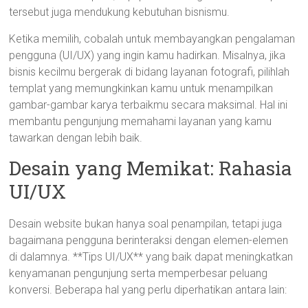
tersebut juga mendukung kebutuhan bisnismu.
Ketika memilih, cobalah untuk membayangkan pengalaman
pengguna (UI/UX) yang ingin kamu hadirkan. Misalnya, jika
bisnis kecilmu bergerak di bidang layanan fotografi, pilihlah
templat yang memungkinkan kamu untuk menampilkan
gambar-gambar karya terbaikmu secara maksimal. Hal ini
membantu pengunjung memahami layanan yang kamu
tawarkan dengan lebih baik.
Desain yang Memikat: Rahasia
UI/UX
Desain website bukan hanya soal penampilan, tetapi juga
bagaimana pengguna berinteraksi dengan elemen-elemen
di dalamnya. **Tips UI/UX** yang baik dapat meningkatkan
kenyamanan pengunjung serta memperbesar peluang
konversi. Beberapa hal yang perlu diperhatikan antara lain: