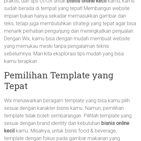
praktis, dan tips UI/UX untuk
bisnis online kecil
kamu, kamu
sudah berada di tempat yang tepat! Membangun website
impian bukan hanya sekadar memasukkan gambar dan
teks, tetapi juga membutuhkan strategi yang tepat agar bisa
menarik perhatian pengunjung dan meningkatkan penjualan.
Dengan Wix, kamu bisa dengan mudah membuat website
yang memukau meski tanpa pengalaman teknis
sebelumnya. Mari kita eksplorasi tips mudah yang bisa
kamu terapkan.
Pemilihan Template yang
Tepat
Wix menawarkan beragam template yang bisa kamu pilih
sesuai dengan karakter bisnis kamu. Namun, pemilihan
template tidak boleh sembarangan. Pilihlah template yang
sesuai dengan brand identity dan kebutuhan
bisnis online
kecil
kamu. Misalnya, untuk bisnis food & beverage,
template dengan fokus pada gambar makanan yang