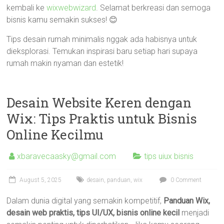
kembali ke
wixwebwizard
. Selamat berkreasi dan semoga
bisnis kamu semakin sukses! 😊
Tips desain rumah minimalis nggak ada habisnya untuk
dieksplorasi. Temukan inspirasi baru setiap hari supaya
rumah makin nyaman dan estetik!
Desain Website Keren dengan
Wix: Tips Praktis untuk Bisnis
Online Kecilmu
xbaravecaasky@gmail.com
tips uiux bisnis
August 5, 2025
desain
,
panduan
,
wix
0 Comment
Dalam dunia digital yang semakin kompetitif,
Panduan Wix,
desain web praktis, tips UI/UX, bisnis online kecil
menjadi