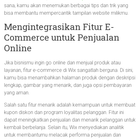
sana, kamu akan menemukan berbagai tips dan trik yang
bisa membantu mempercantik tampilan website milikmu.
Mengintegrasikan Fitur E-
Commerce untuk Penjualan
Online
Jika bisnismu ingin go online dan menjual produk atau
layanan, fitur e-commerce di Wix sangatlah berguna. Di sini,
kamu bisa menambahkan halaman produk dengan deskripsi
lengkap, gambar yang menarik, dan juga opsi pembayaran
yang aman.
Salah satu fitur menarik adalah kemampuan untuk membuat
kupon diskon dan program loyalitas pelanggan. Fitur ini
dapat meningkatkan penjualan dan menarik pelanggan untuk
kembali berbelanja. Selain itu, Wix menyediakan analitik
untuk membantumu melacak performa penjualan dan