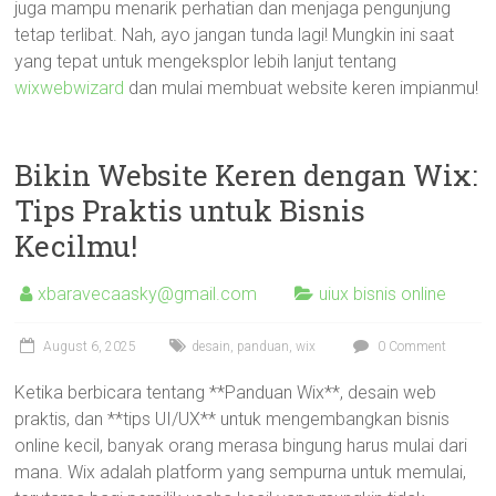
juga mampu menarik perhatian dan menjaga pengunjung
tetap terlibat. Nah, ayo jangan tunda lagi! Mungkin ini saat
yang tepat untuk mengeksplor lebih lanjut tentang
wixwebwizard
dan mulai membuat website keren impianmu!
Bikin Website Keren dengan Wix:
Tips Praktis untuk Bisnis
Kecilmu!
xbaravecaasky@gmail.com
uiux bisnis online
August 6, 2025
desain
,
panduan
,
wix
0 Comment
Ketika berbicara tentang **Panduan Wix**, desain web
praktis, dan **tips UI/UX** untuk mengembangkan bisnis
online kecil, banyak orang merasa bingung harus mulai dari
mana. Wix adalah platform yang sempurna untuk memulai,