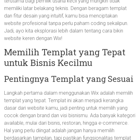
terutama bagi pemilik usaha kecil yang mungkin tidak
memiliki latar belakang teknis. Dengan beragam templat
dan fitur desain yang intuitif, kamu bisa menciptakan
website profesional tanpa perlu paham coding sekalipun.
Jadi, ayo kita eksplorasi lebih dalam tentang cara bikin
website keren dengan Wix!
Memilih Templat yang Tepat
untuk Bisnis Kecilmu
Pentingnya Templat yang Sesuai
Langkah pertama dalam menggunakan Wix adalah memilih
templat yang tepat. Templat ini akan menjadi kerangka
dasar dari website kamu, jadi penting untuk memilih yang
cocok dengan brand dan visi bisnismu. Ada banyak kategori
available, mulai dari bisnis, restoran, hingga e-commerce.
Hal yang perlu diingat adalah jangan hanya memilih
berdasarkan tampilan, tapi pastikan fungsionalitas templat