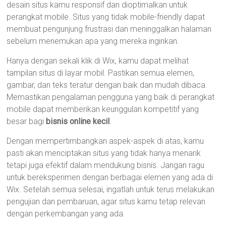
desain situs kamu responsif dan dioptimalkan untuk
perangkat mobile. Situs yang tidak mobile-friendly dapat
membuat pengunjung frustrasi dan meninggalkan halaman
sebelum menemukan apa yang mereka inginkan.
Hanya dengan sekali klik di Wix, kamu dapat melihat
tampilan situs di layar mobil. Pastikan semua elemen,
gambar, dan teks teratur dengan baik dan mudah dibaca.
Memastikan pengalaman pengguna yang baik di perangkat
mobile dapat memberikan keunggulan kompetitif yang
besar bagi
bisnis online kecil
.
Dengan mempertimbangkan aspek-aspek di atas, kamu
pasti akan menciptakan situs yang tidak hanya menarik
tetapi juga efektif dalam mendukung bisnis. Jangan ragu
untuk bereksperimen dengan berbagai elemen yang ada di
Wix. Setelah semua selesai, ingatlah untuk terus melakukan
pengujian dan pembaruan, agar situs kamu tetap relevan
dengan perkembangan yang ada.