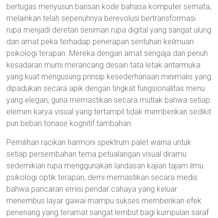
bertugas menyusun barisan kode bahasa komputer semata,
melainkan telah sepenuhnya berevolusi bertransformasi
rupa menjadi deretan seniman rupa digital yang sangat ulung
dan amat peka terhadap penerapan sentuhan keilmuan
psikologi terapan. Mereka dengan amat sengaja dan penuh
kesadaran murni merancang desain tata letak antarmuka
yang kuat mengusung prinsip kesederhanaan minimalis yang
dipadukan secara apik dengan tingkat fungsionalitas menu
yang elegan, guna memastikan secara mutlak bahwa setiap
elemen karya visual yang tertampil tidak memberikan sedikit
pun beban tonase kognitif tambahan.
Pemilihan racikan harmoni spektrum palet warna untuk
setiap persembahan tema petualangan visual diramu
sedemikian rupa menggunakan landasan kajian tajam ilmu
psikologi optik terapan, demi memastikan secara medis
bahwa pancaran emisi pendar cahaya yang keluar
menembus layar gawai mampu sukses memberikan efek
penenang yang teramat sangat lembut bagi kumpulan saraf