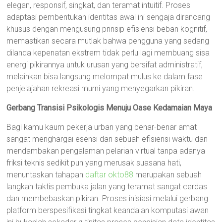
elegan, responsif, singkat, dan teramat intuitif. Proses
adaptasi pembentukan identitas awal ini sengaja dirancang
khusus dengan mengusung prinsip efisiensi beban kognitif,
memastikan secara mutlak bahwa pengguna yang sedang
dilanda kepenatan ekstrem tidak perlu lagi membuang sisa
energi pikirannya untuk urusan yang bersifat administratif,
melainkan bisa langsung melompat mulus ke dalam fase
penjelajahan rekreasi murni yang menyegarkan pikiran.
Gerbang Transisi Psikologis Menuju Oase Kedamaian Maya
Bagi kamu kaum pekerja urban yang benar-benar amat
sangat menghargai esensi dari sebuah efisiensi waktu dan
mendambakan pengalaman pelarian virtual tanpa adanya
friksi teknis sedikit pun yang merusak suasana hati,
menuntaskan tahapan
daftar okto88
merupakan sebuah
langkah taktis pembuka jalan yang teramat sangat cerdas
dan membebaskan pikiran. Proses inisiasi melalui gerbang
platform berspesifikasi tingkat keandalan komputasi awan