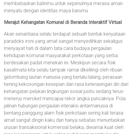
membebaskan batinmu untuk sepenuhnya merasa aman
menyatu dengan identitas maya barumu.
Merajut Kehangatan Komunal di Beranda Interaktif Virtual
Akan senantiasa selalu terdapat sebuah bentuk kenyataan
paradoks ironi yang amat sangat menyedihkan sekaligus
menyayat hati di dalam tata cara budaya pergaulan
kehidupan komunal masyarakat perkotaan yang serba
berdesakan padat menekan ini. Meskipun secara fisik
kasatmata kita selalu tampak ramai dikelilingi oleh ribuan
gelombang lautan manusia yang berlalu-lalang, perasaan
hening kekosongan kesepian dan rasa keterasingan diri dari
kehangatan pelukan lingkungan sosial justru sedang terus-
menerus meroket mencapai rekor angka puncaknya. Pola
jalinan hubungan pergaulan interaksi antarmanusia di
bentang panggung alam fisik perkotaan sering kali terasa
amat sangat dingin kaku dan hanya sebatas menuntaskan
urusan transaksional komersial belaka, diwarnai kuat oleh