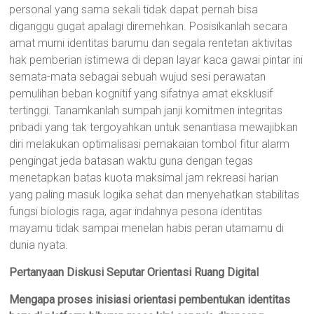
personal yang sama sekali tidak dapat pernah bisa
diganggu gugat apalagi diremehkan. Posisikanlah secara
amat murni identitas barumu dan segala rentetan aktivitas
hak pemberian istimewa di depan layar kaca gawai pintar ini
semata-mata sebagai sebuah wujud sesi perawatan
pemulihan beban kognitif yang sifatnya amat eksklusif
tertinggi. Tanamkanlah sumpah janji komitmen integritas
pribadi yang tak tergoyahkan untuk senantiasa mewajibkan
diri melakukan optimalisasi pemakaian tombol fitur alarm
pengingat jeda batasan waktu guna dengan tegas
menetapkan batas kuota maksimal jam rekreasi harian
yang paling masuk logika sehat dan menyehatkan stabilitas
fungsi biologis raga, agar indahnya pesona identitas
mayamu tidak sampai menelan habis peran utamamu di
dunia nyata.
Pertanyaan Diskusi Seputar Orientasi Ruang Digital
Mengapa proses inisiasi orientasi pembentukan identitas