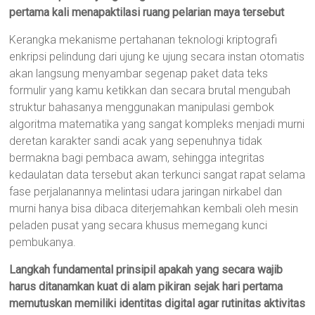
pertama kali menapaktilasi ruang pelarian maya tersebut
Kerangka mekanisme pertahanan teknologi kriptografi
enkripsi pelindung dari ujung ke ujung secara instan otomatis
akan langsung menyambar segenap paket data teks
formulir yang kamu ketikkan dan secara brutal mengubah
struktur bahasanya menggunakan manipulasi gembok
algoritma matematika yang sangat kompleks menjadi murni
deretan karakter sandi acak yang sepenuhnya tidak
bermakna bagi pembaca awam, sehingga integritas
kedaulatan data tersebut akan terkunci sangat rapat selama
fase perjalanannya melintasi udara jaringan nirkabel dan
murni hanya bisa dibaca diterjemahkan kembali oleh mesin
peladen pusat yang secara khusus memegang kunci
pembukanya.
Langkah fundamental prinsipil apakah yang secara wajib
harus ditanamkan kuat di alam pikiran sejak hari pertama
memutuskan memiliki identitas digital agar rutinitas aktivitas