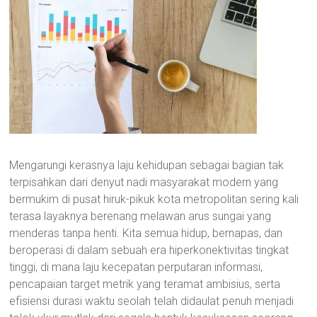
Mengarungi kerasnya laju kehidupan sebagai bagian tak
terpisahkan dari denyut nadi masyarakat modern yang
bermukim di pusat hiruk-pikuk kota metropolitan sering kali
terasa layaknya berenang melawan arus sungai yang
menderas tanpa henti. Kita semua hidup, bernapas, dan
beroperasi di dalam sebuah era hiperkonektivitas tingkat
tinggi, di mana laju kecepatan perputaran informasi,
pencapaian target metrik yang teramat ambisius, serta
efisiensi durasi waktu seolah telah didaulat penuh menjadi