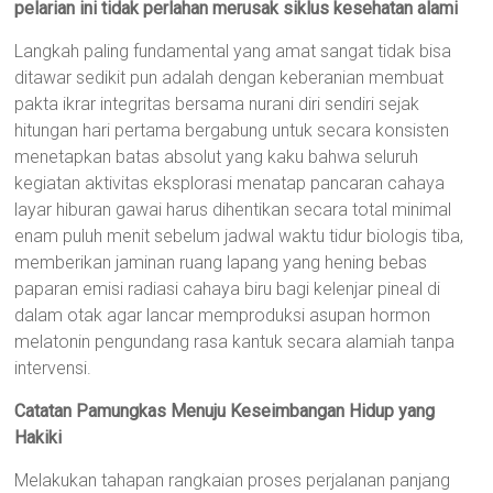
pelarian ini tidak perlahan merusak siklus kesehatan alami
Langkah paling fundamental yang amat sangat tidak bisa
ditawar sedikit pun adalah dengan keberanian membuat
pakta ikrar integritas bersama nurani diri sendiri sejak
hitungan hari pertama bergabung untuk secara konsisten
menetapkan batas absolut yang kaku bahwa seluruh
kegiatan aktivitas eksplorasi menatap pancaran cahaya
layar hiburan gawai harus dihentikan secara total minimal
enam puluh menit sebelum jadwal waktu tidur biologis tiba,
memberikan jaminan ruang lapang yang hening bebas
paparan emisi radiasi cahaya biru bagi kelenjar pineal di
dalam otak agar lancar memproduksi asupan hormon
melatonin pengundang rasa kantuk secara alamiah tanpa
intervensi.
Catatan Pamungkas Menuju Keseimbangan Hidup yang
Hakiki
Melakukan tahapan rangkaian proses perjalanan panjang