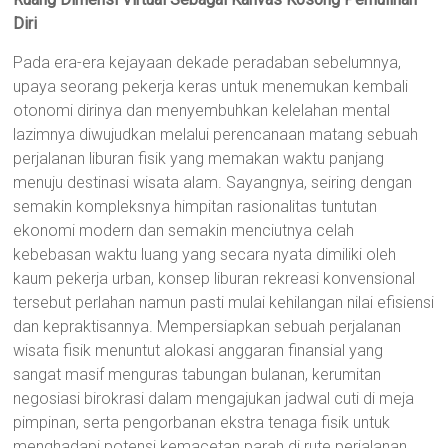
Diri
Pada era-era kejayaan dekade peradaban sebelumnya,
upaya seorang pekerja keras untuk menemukan kembali
otonomi dirinya dan menyembuhkan kelelahan mental
lazimnya diwujudkan melalui perencanaan matang sebuah
perjalanan liburan fisik yang memakan waktu panjang
menuju destinasi wisata alam. Sayangnya, seiring dengan
semakin kompleksnya himpitan rasionalitas tuntutan
ekonomi modern dan semakin menciutnya celah
kebebasan waktu luang yang secara nyata dimiliki oleh
kaum pekerja urban, konsep liburan rekreasi konvensional
tersebut perlahan namun pasti mulai kehilangan nilai efisiensi
dan kepraktisannya. Mempersiapkan sebuah perjalanan
wisata fisik menuntut alokasi anggaran finansial yang
sangat masif menguras tabungan bulanan, kerumitan
negosiasi birokrasi dalam mengajukan jadwal cuti di meja
pimpinan, serta pengorbanan ekstra tenaga fisik untuk
menghadapi potensi kemacetan parah di rute perjalanan