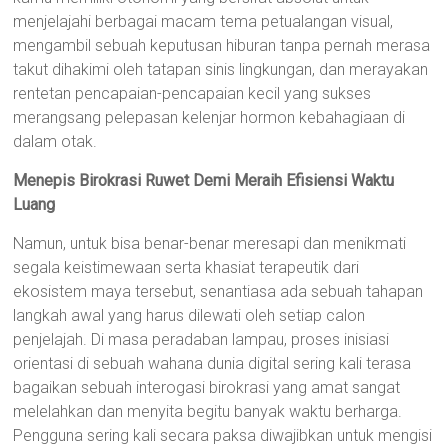
menjelajahi berbagai macam tema petualangan visual,
mengambil sebuah keputusan hiburan tanpa pernah merasa
takut dihakimi oleh tatapan sinis lingkungan, dan merayakan
rentetan pencapaian-pencapaian kecil yang sukses
merangsang pelepasan kelenjar hormon kebahagiaan di
dalam otak.
Menepis Birokrasi Ruwet Demi Meraih Efisiensi Waktu
Luang
Namun, untuk bisa benar-benar meresapi dan menikmati
segala keistimewaan serta khasiat terapeutik dari
ekosistem maya tersebut, senantiasa ada sebuah tahapan
langkah awal yang harus dilewati oleh setiap calon
penjelajah. Di masa peradaban lampau, proses inisiasi
orientasi di sebuah wahana dunia digital sering kali terasa
bagaikan sebuah interogasi birokrasi yang amat sangat
melelahkan dan menyita begitu banyak waktu berharga.
Pengguna sering kali secara paksa diwajibkan untuk mengisi