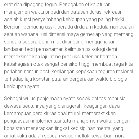
erat dan dipegang teguh. Penegakan etika aturan
manajemen waktu pribadi dan batasan durasi rekreasi
adalah kunci penyeimbang kehidupan yang paling hakiki.
Berdiam bernaung asyik berada di dalam kedalaman buaian
sebuah wahana ilusi dimensi maya gemerlap yang memang
sengaja secara penuh niat dirancang menggunakan
landasan teori pemahaman keilmuan psikologi demi
memaksimalkan laju ritme produksi kelenjar hormon
kebahagiaan otak sangat berisiko tinggi membuat raga kita
perlahan namun pasti kehilangan kepekaan teguran rasional
terhadap laju konstan putaran pergerakan waktu biologis
kehidupan nyata.
Sebagai wujud penjelmaan nyata sosok entitas manusia
dewasa seutuhnya yang dianugerahi keagungan daya
kemampuan berpikir rasional murni, mempraktikkan
penguasaan implementasi tata manajemen waktu dengan
konsisten menerapkan tingkat kedisiplinan mental yang
amat kaku adalah sebuah wujud mutlak kewajiban moral