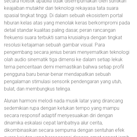
secara holistik apabila tidak disempurnakan oleh suntikan
keajaiban mutakhir dari teknologi rekayasa tata suara
spasial tingkat tinggi. Di dalam sebuah ekosistem portal
hiburan kelas atas yang menolak keras berkompromi pada
detail standar kualitas paling dasar, peran rancangan
frekuensi suara terbukti sama krusialnya dengan tingkat
resolusi ketajaman sebuah gambar visual. Para
pengembang secara jenius berani menyematkan teknologi
olah audio sinematik tiga dimensi ke dalam setiap lekuk
tema penceritaan demi memastikan bahwa setiap profil
pengguna baru benar-benar mendapatkan sebuah
pengalaman stimulasi sensorik pendengaran yang utuh,
bulat, dan membungkus telinga.
Alunan harmoni melodi nada musik latar yang dirancang
sedemikian rupa dengan ketukan tempo yang mampu
secara responsif adaptif menyesuaikan diri dengan
dinamika eskalasi cepat lambatnya alur cerita,
dikombinasikan secara sempurna dengan sentuhan efek