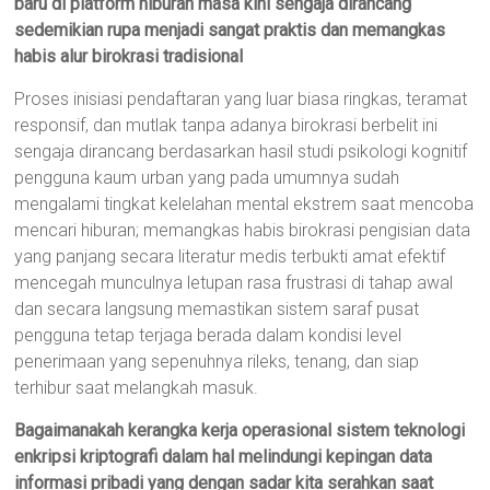
baru di platform hiburan masa kini sengaja dirancang
sedemikian rupa menjadi sangat praktis dan memangkas
habis alur birokrasi tradisional
Proses inisiasi pendaftaran yang luar biasa ringkas, teramat
responsif, dan mutlak tanpa adanya birokrasi berbelit ini
sengaja dirancang berdasarkan hasil studi psikologi kognitif
pengguna kaum urban yang pada umumnya sudah
mengalami tingkat kelelahan mental ekstrem saat mencoba
mencari hiburan; memangkas habis birokrasi pengisian data
yang panjang secara literatur medis terbukti amat efektif
mencegah munculnya letupan rasa frustrasi di tahap awal
dan secara langsung memastikan sistem saraf pusat
pengguna tetap terjaga berada dalam kondisi level
penerimaan yang sepenuhnya rileks, tenang, dan siap
terhibur saat melangkah masuk.
Bagaimanakah kerangka kerja operasional sistem teknologi
enkripsi kriptografi dalam hal melindungi kepingan data
informasi pribadi yang dengan sadar kita serahkan saat