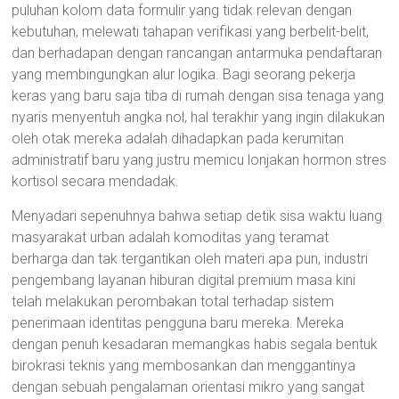
puluhan kolom data formulir yang tidak relevan dengan
kebutuhan, melewati tahapan verifikasi yang berbelit-belit,
dan berhadapan dengan rancangan antarmuka pendaftaran
yang membingungkan alur logika. Bagi seorang pekerja
keras yang baru saja tiba di rumah dengan sisa tenaga yang
nyaris menyentuh angka nol, hal terakhir yang ingin dilakukan
oleh otak mereka adalah dihadapkan pada kerumitan
administratif baru yang justru memicu lonjakan hormon stres
kortisol secara mendadak.
Menyadari sepenuhnya bahwa setiap detik sisa waktu luang
masyarakat urban adalah komoditas yang teramat
berharga dan tak tergantikan oleh materi apa pun, industri
pengembang layanan hiburan digital premium masa kini
telah melakukan perombakan total terhadap sistem
penerimaan identitas pengguna baru mereka. Mereka
dengan penuh kesadaran memangkas habis segala bentuk
birokrasi teknis yang membosankan dan menggantinya
dengan sebuah pengalaman orientasi mikro yang sangat