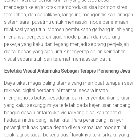
mencegah kelenjar otak memproduksi sisa hormon stres
tambahan, dan sebaliknya, langsung mengondisikan jaringan
sistem saraf pusatmu untuk memasuki mode penerimaan
relaksasi yang utuh. Momen pembukaan gerbang inilah yang
menandai pergeseran ajaib mode pikiran dari seorang
pekerja yang kaku dan tegang menjadi seorang penjelajah
digital bebas yang siap untuk menyerap sajian keindahan
visual secara utuh dan teramat memuaskan batin.
Estetika Visual Antarmuka Sebagai Terapis Penenang Jiwa
Daya pikat magis paling utama yang membuat tahapan sesi
rekreasi digital perdana ini mampu secara instan
menghipnotis batas kesadaran dan menyembuhkan pikiran
yang kalut sesungguhnya terletak pada kejeniusan rancang
bangun desain antarmuka visual yang disajikan tepat di
hadapan indra penglihatan kita. Para perancang insinyur
perangkat lunak garda depan di era kemajuan modern ini
tidak lagi sekadar bekerja pasif layaknya teknisi kaku yang