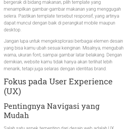
bergerak di bidang makanan, pilih template yang
menampilkan gambar-gambar makanan yang menggugah
selera. Pastikan template tersebut responsif, yang artinya
dapat muncul dengan baik di perangkat mobile maupun
desktop.
Jangan lupa untuk mengeksplorasi berbagai elemen desain
yang bisa kamu ubah sesuai keinginan. Misalnya, mengubah
warna, ukuran font, sampai gambar latar belakang. Dengan
demikian, website kamu tidak hanya akan terlihat lebih
menarik, tetapi juga selaras dengan identitas brand.
Fokus pada User Experience
(UX)
Pentingnya Navigasi yang
Mudah
Salah satu aspek terpenting dari desain web adalah UX.