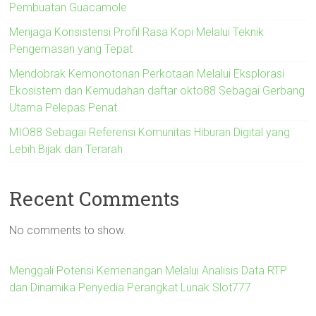
Pembuatan Guacamole
Menjaga Konsistensi Profil Rasa Kopi Melalui Teknik
Pengemasan yang Tepat
Mendobrak Kemonotonan Perkotaan Melalui Eksplorasi
Ekosistem dan Kemudahan daftar okto88 Sebagai Gerbang
Utama Pelepas Penat
MIO88 Sebagai Referensi Komunitas Hiburan Digital yang
Lebih Bijak dan Terarah
Recent Comments
No comments to show.
Menggali Potensi Kemenangan Melalui Analisis Data RTP
dan Dinamika Penyedia Perangkat Lunak Slot777