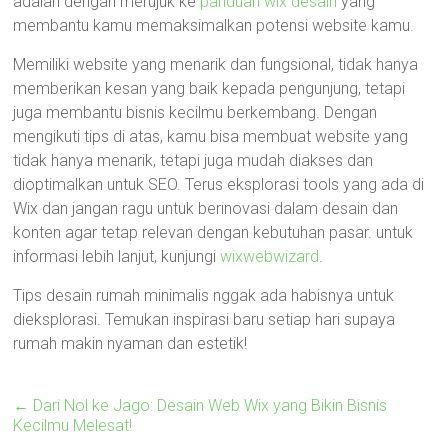
adalah dengan merujuk ke
panduan wix desain
yang
membantu kamu memaksimalkan potensi website kamu.
Memiliki website yang menarik dan fungsional, tidak hanya
memberikan kesan yang baik kepada pengunjung, tetapi
juga membantu bisnis kecilmu berkembang. Dengan
mengikuti tips di atas, kamu bisa membuat website yang
tidak hanya menarik, tetapi juga mudah diakses dan
dioptimalkan untuk SEO. Terus eksplorasi tools yang ada di
Wix dan jangan ragu untuk berinovasi dalam desain dan
konten agar tetap relevan dengan kebutuhan pasar. untuk
informasi lebih lanjut, kunjungi
wixwebwizard
.
Tips desain rumah minimalis nggak ada habisnya untuk
dieksplorasi. Temukan inspirasi baru setiap hari supaya
rumah makin nyaman dan estetik!
←
Dari Nol ke Jago: Desain Web Wix yang Bikin Bisnis
Kecilmu Melesat!