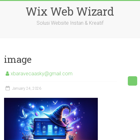
Skip
Wix Web Wizard
to
content
Solusi Website Instan & Kreatif
image
xbaravecaasky@gmail.com
January 24, 2026