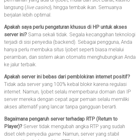
langsung (
live casino
), hingga tembak ikan. Semuanya
berjalan lebih optimal.
Apakah saya perlu pengaturan khusus di HP untuk akses
server ini?
Sama sekali tidak. Segala kecanggihan teknologi
terjadi di sisi penyedia (backend). Sebagai pengguna, Anda
hanya perlu membuka situs Ijobet seperti biasa melalui
peramban, dan sistem akan otomatis menghubungkan Anda
ke jalur terbaik.
Apakah server ini bebas dari pemblokiran internet positif?
Tidak ada server yang 100% kebal blokir karena regulasi
internet. Namun, Ijobet selalu memperbarui domain dan IP
server mereka dengan cepat agar pemain selalu memiliki
akses alternatif yang lancar tanpa gangguan berarti.
Bagaimana pengaruh server terhadap RTP (Return to
Player)?
Server tidak mengubah angka RTP yang sudah
diset oleh penyedia
game
. Namun, server yang stabil