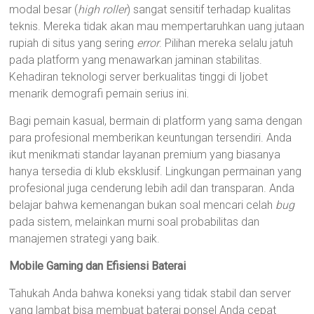
modal besar (
high roller
) sangat sensitif terhadap kualitas
teknis. Mereka tidak akan mau mempertaruhkan uang jutaan
rupiah di situs yang sering
error
. Pilihan mereka selalu jatuh
pada platform yang menawarkan jaminan stabilitas.
Kehadiran teknologi server berkualitas tinggi di Ijobet
menarik demografi pemain serius ini.
Bagi pemain kasual, bermain di platform yang sama dengan
para profesional memberikan keuntungan tersendiri. Anda
ikut menikmati standar layanan premium yang biasanya
hanya tersedia di klub eksklusif. Lingkungan permainan yang
profesional juga cenderung lebih adil dan transparan. Anda
belajar bahwa kemenangan bukan soal mencari celah
bug
pada sistem, melainkan murni soal probabilitas dan
manajemen strategi yang baik.
Mobile Gaming dan Efisiensi Baterai
Tahukah Anda bahwa koneksi yang tidak stabil dan server
yang lambat bisa membuat baterai ponsel Anda cepat