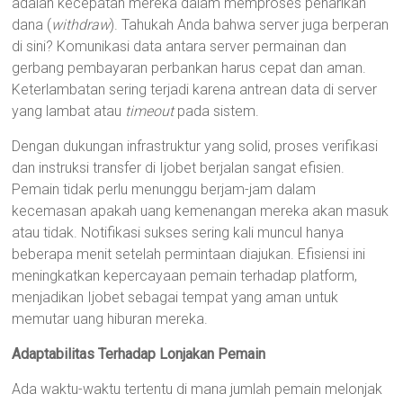
adalah kecepatan mereka dalam memproses penarikan
dana (
withdraw
). Tahukah Anda bahwa server juga berperan
di sini? Komunikasi data antara server permainan dan
gerbang pembayaran perbankan harus cepat dan aman.
Keterlambatan sering terjadi karena antrean data di server
yang lambat atau
timeout
pada sistem.
Dengan dukungan infrastruktur yang solid, proses verifikasi
dan instruksi transfer di Ijobet berjalan sangat efisien.
Pemain tidak perlu menunggu berjam-jam dalam
kecemasan apakah uang kemenangan mereka akan masuk
atau tidak. Notifikasi sukses sering kali muncul hanya
beberapa menit setelah permintaan diajukan. Efisiensi ini
meningkatkan kepercayaan pemain terhadap platform,
menjadikan Ijobet sebagai tempat yang aman untuk
memutar uang hiburan mereka.
Adaptabilitas Terhadap Lonjakan Pemain
Ada waktu-waktu tertentu di mana jumlah pemain melonjak