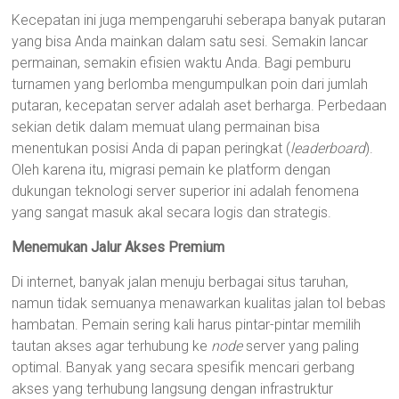
Kecepatan ini juga mempengaruhi seberapa banyak putaran
yang bisa Anda mainkan dalam satu sesi. Semakin lancar
permainan, semakin efisien waktu Anda. Bagi pemburu
turnamen yang berlomba mengumpulkan poin dari jumlah
putaran, kecepatan server adalah aset berharga. Perbedaan
sekian detik dalam memuat ulang permainan bisa
menentukan posisi Anda di papan peringkat (
leaderboard
).
Oleh karena itu, migrasi pemain ke platform dengan
dukungan teknologi server superior ini adalah fenomena
yang sangat masuk akal secara logis dan strategis.
Menemukan Jalur Akses Premium
Di internet, banyak jalan menuju berbagai situs taruhan,
namun tidak semuanya menawarkan kualitas jalan tol bebas
hambatan. Pemain sering kali harus pintar-pintar memilih
tautan akses agar terhubung ke
node
server yang paling
optimal. Banyak yang secara spesifik mencari gerbang
akses yang terhubung langsung dengan infrastruktur