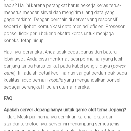
habis? Hal ini karena perangkat harus bekerja keras terus-
menerus mencari sinyal dan mengirim ulang data yang
gagal terkirim. Dengan bermain di server yang responsif
seperti di Ijobet, komunikasi data menjadi efisien. Prosesor
ponsel tidak perlu bekerja ekstra keras untuk menjaga
koneksi tetap hidup.
Hasilnya, perangkat Anda tidak cepat panas dan baterai
lebih awet. Anda bisa menikmati sesi permainan yang lebih
panjang tanpa harus terikat pada kabel pengisi daya (
power
bank
). Ini adalah detail kecil namun sangat berdampak pada
kualitas hidup pemain
mobile
yang mengandalkan ponsel
sebagai perangkat hiburan utama mereka.
FAQ
Apakah server Jepang hanya untuk game slot tema Jepang?
Tidak. Meskipun namanya demikian karena lokasi dan
standar teknologinya, server ini menampung semua jenis
permainan yang ada di Ijobet, mulai dari slot Barat, kasino