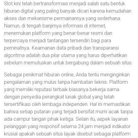
Slot kini telah bertransformasi menjadi salah satu bentuk
hiburan digital yang paling banyak dicari karena kemudahan
akses dan mekanisme permainannya yang sederhana.
Namun, di tengah banjirnya informasi di internet,
menemukan platform yang benar-benar resmi dan
terpercaya menjadi tantangan tersendiri bagi para
peminatnya. Keamanan data pribadi dan transparansi
algoritma adalah dua pilar utama yang harus diperhatikan
sebelum memutuskan untuk bergabung dalam sebuah situs.
Sebagai penikmat hiburan online, Anda tentu menginginkan
pengalaman yang mulus tanpa hambatan teknis. Platform
yang memiliki reputasi terbaik biasanya bekerja sama
dengan penyedia perangkat lunak global yang telah
tersertifikasi oleh lembaga independen. Hal ini memastikan
bahwa setiap putaran yang terjadi bersifat murni acak tanpa
ada campur tangan pihak ketiga. Selain itu, aspek layanan
pelanggan yang responsif selama 24 jam menjadi indikator
krusial apakah sebuah situs layak disebut sebagai platform