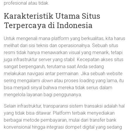
profesional atau tidak.
Karakteristik Utama Situs
Terpercaya di Indonesia
Untuk mengenali mana platform yang berkualitas, kita harus
melihat dari sisi teknis dan operasionalnya. Sebuah situs
resmi tidak hanya menawarkan visual yang menarik, tetapi
juga infrastruktur server yang stabil. Kecepatan akses situs
sangat berpengaruh, terutama saat Anda sedang
melakukan navigasi antar permainan. Jika sebuah website
sering mengalami
down
atau proses loading yang lama, itu
bisa menjadi sinyal bahwa mereka tidak serius dalam
mengelola layanan bagi penggunanya.
Selain infrastruktur, transparansi sistem transaksi adalah hal
yang tidak bisa ditawar. Platform terbaik menyediakan
berbagai metode pembayaran, mulai dari transfer bank
konvensional hingga integrasi dompet digital yang sedang