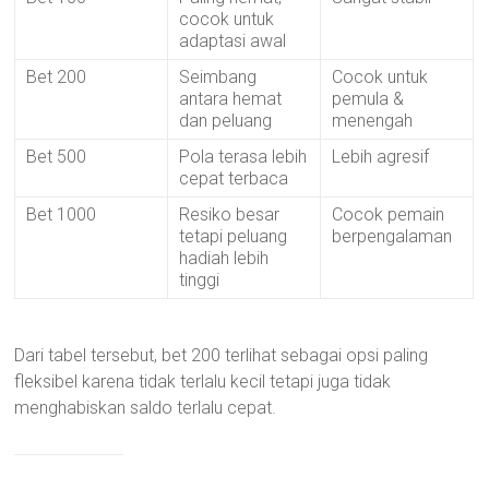
cocok untuk
adaptasi awal
Bet 200
Seimbang
Cocok untuk
antara hemat
pemula &
dan peluang
menengah
Bet 500
Pola terasa lebih
Lebih agresif
cepat terbaca
Bet 1000
Resiko besar
Cocok pemain
tetapi peluang
berpengalaman
hadiah lebih
tinggi
Dari tabel tersebut, bet 200 terlihat sebagai opsi paling
fleksibel karena tidak terlalu kecil tetapi juga tidak
menghabiskan saldo terlalu cepat.