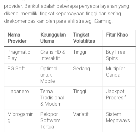
provider. Berikut adalah beberapa penyedia layanan yang
dikenal memiliki tingkat kepercayaan tinggi dan sering
direkomendasikan oleh para ahli strategi iGaming:
Nama
Keunggulan
Tingkat
Fitur Khas
Provider
Utama
Volatilitas
Pragmatic
Grafis HD &
Tinggi
Buy Free
Play
Interaktif
Spins
PG Soft
Optimal
Sedang
Multiplier
untuk
Ganda
Mobile
Habanero
Tema
Tinggi
Jackpot
Tradisional
Progresif
& Modern
Microgamin
Pelopor
Variatif
Sistem
g
Software
Megaways
Tertua