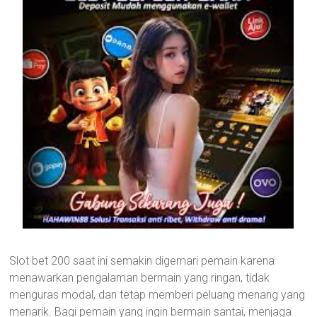
Slot bet 200 saat ini semakin digemari pemain karena
menawarkan pengalaman bermain yang ringan, tidak
menguras modal, dan tetap memberi peluang menang yang
menarik. Bagi pemain yang ingin bermain santai, menjaga