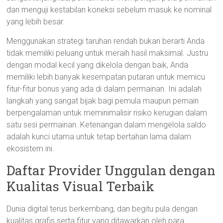
dan menguji kestabilan koneksi sebelum masuk ke nominal
yang lebih besar.
Menggunakan strategi taruhan rendah bukan berarti Anda
tidak memiliki peluang untuk meraih hasil maksimal. Justru
dengan modal kecil yang dikelola dengan baik, Anda
memiliki lebih banyak kesempatan putaran untuk memicu
fitur-fitur bonus yang ada di dalam permainan. Ini adalah
langkah yang sangat bijak bagi pemula maupun pemain
berpengalaman untuk meminimalisir risiko kerugian dalam
satu sesi permainan. Ketenangan dalam mengelola saldo
adalah kunci utama untuk tetap bertahan lama dalam
ekosistem ini.
Daftar Provider Unggulan dengan
Kualitas Visual Terbaik
Dunia digital terus berkembang, dan begitu pula dengan
kualitas grafis serta fitur yang ditawarkan oleh para