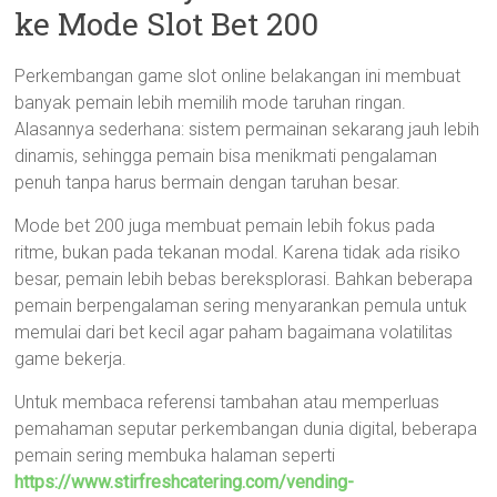
ke Mode Slot Bet 200
Perkembangan game slot online belakangan ini membuat
banyak pemain lebih memilih mode taruhan ringan.
Alasannya sederhana: sistem permainan sekarang jauh lebih
dinamis, sehingga pemain bisa menikmati pengalaman
penuh tanpa harus bermain dengan taruhan besar.
Mode bet 200 juga membuat pemain lebih fokus pada
ritme, bukan pada tekanan modal. Karena tidak ada risiko
besar, pemain lebih bebas bereksplorasi. Bahkan beberapa
pemain berpengalaman sering menyarankan pemula untuk
memulai dari bet kecil agar paham bagaimana volatilitas
game bekerja.
Untuk membaca referensi tambahan atau memperluas
pemahaman seputar perkembangan dunia digital, beberapa
pemain sering membuka halaman seperti
https://www.stirfreshcatering.com/vending-