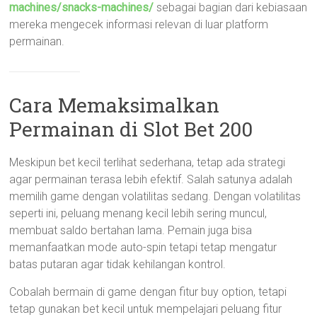
machines/snacks-machines/
sebagai bagian dari kebiasaan
mereka mengecek informasi relevan di luar platform
permainan.
Cara Memaksimalkan
Permainan di Slot Bet 200
Meskipun bet kecil terlihat sederhana, tetap ada strategi
agar permainan terasa lebih efektif. Salah satunya adalah
memilih game dengan volatilitas sedang. Dengan volatilitas
seperti ini, peluang menang kecil lebih sering muncul,
membuat saldo bertahan lama. Pemain juga bisa
memanfaatkan mode auto-spin tetapi tetap mengatur
batas putaran agar tidak kehilangan kontrol.
Cobalah bermain di game dengan fitur buy option, tetapi
tetap gunakan bet kecil untuk mempelajari peluang fitur