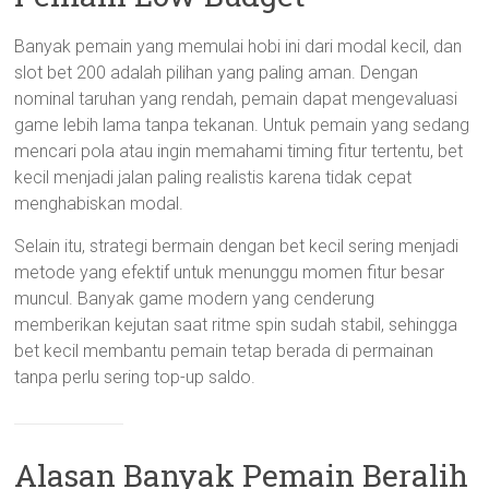
Banyak pemain yang memulai hobi ini dari modal kecil, dan
slot bet 200 adalah pilihan yang paling aman. Dengan
nominal taruhan yang rendah, pemain dapat mengevaluasi
game lebih lama tanpa tekanan. Untuk pemain yang sedang
mencari pola atau ingin memahami timing fitur tertentu, bet
kecil menjadi jalan paling realistis karena tidak cepat
menghabiskan modal.
Selain itu, strategi bermain dengan bet kecil sering menjadi
metode yang efektif untuk menunggu momen fitur besar
muncul. Banyak game modern yang cenderung
memberikan kejutan saat ritme spin sudah stabil, sehingga
bet kecil membantu pemain tetap berada di permainan
tanpa perlu sering top-up saldo.
Alasan Banyak Pemain Beralih