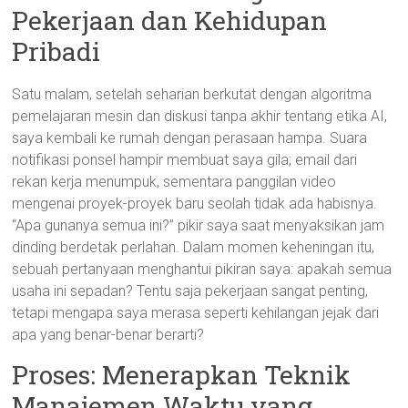
Pekerjaan dan Kehidupan
Pribadi
Satu malam, setelah seharian berkutat dengan algoritma
pemelajaran mesin dan diskusi tanpa akhir tentang etika AI,
saya kembali ke rumah dengan perasaan hampa. Suara
notifikasi ponsel hampir membuat saya gila; email dari
rekan kerja menumpuk, sementara panggilan video
mengenai proyek-proyek baru seolah tidak ada habisnya.
“Apa gunanya semua ini?” pikir saya saat menyaksikan jam
dinding berdetak perlahan. Dalam momen keheningan itu,
sebuah pertanyaan menghantui pikiran saya: apakah semua
usaha ini sepadan? Tentu saja pekerjaan sangat penting,
tetapi mengapa saya merasa seperti kehilangan jejak dari
apa yang benar-benar berarti?
Proses: Menerapkan Teknik
Manajemen Waktu yang