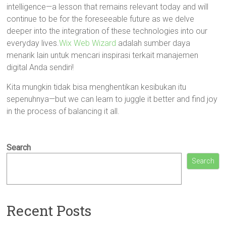
intelligence—a lesson that remains relevant today and will
continue to be for the foreseeable future as we delve
deeper into the integration of these technologies into our
everyday lives.
Wix Web Wizard
adalah sumber daya
menarik lain untuk mencari inspirasi terkait manajemen
digital Anda sendiri!
Kita mungkin tidak bisa menghentikan kesibukan itu
sepenuhnya—but we can learn to juggle it better and find joy
in the process of balancing it all.
Search
Search
Recent Posts