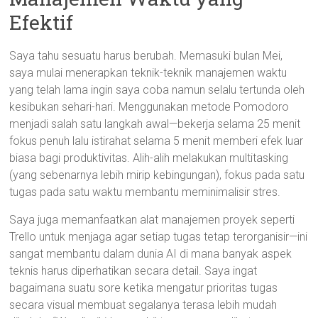
Efektif
Saya tahu sesuatu harus berubah. Memasuki bulan Mei,
saya mulai menerapkan teknik-teknik manajemen waktu
yang telah lama ingin saya coba namun selalu tertunda oleh
kesibukan sehari-hari. Menggunakan metode Pomodoro
menjadi salah satu langkah awal—bekerja selama 25 menit
fokus penuh lalu istirahat selama 5 menit memberi efek luar
biasa bagi produktivitas. Alih-alih melakukan multitasking
(yang sebenarnya lebih mirip kebingungan), fokus pada satu
tugas pada satu waktu membantu meminimalisir stres.
Saya juga memanfaatkan alat manajemen proyek seperti
Trello untuk menjaga agar setiap tugas tetap terorganisir—ini
sangat membantu dalam dunia AI di mana banyak aspek
teknis harus diperhatikan secara detail. Saya ingat
bagaimana suatu sore ketika mengatur prioritas tugas
secara visual membuat segalanya terasa lebih mudah