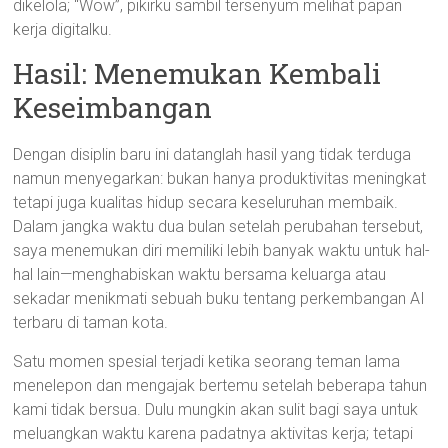
dikelola; “Wow”, pikirku sambil tersenyum melihat papan
kerja digitalku.
Hasil: Menemukan Kembali
Keseimbangan
Dengan disiplin baru ini datanglah hasil yang tidak terduga
namun menyegarkan: bukan hanya produktivitas meningkat
tetapi juga kualitas hidup secara keseluruhan membaik.
Dalam jangka waktu dua bulan setelah perubahan tersebut,
saya menemukan diri memiliki lebih banyak waktu untuk hal-
hal lain—menghabiskan waktu bersama keluarga atau
sekadar menikmati sebuah buku tentang perkembangan AI
terbaru di taman kota.
Satu momen spesial terjadi ketika seorang teman lama
menelepon dan mengajak bertemu setelah beberapa tahun
kami tidak bersua. Dulu mungkin akan sulit bagi saya untuk
meluangkan waktu karena padatnya aktivitas kerja; tetapi