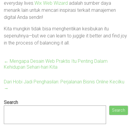
everyday lives.
Wix Web Wizard
adalah sumber daya
menarik lain untuk mencari inspirasi terkait manajemen
digital Anda sendiri!
Kita mungkin tidak bisa menghentikan kesibukan itu
sepenuhnya—but we can learn to juggle it better and find joy
in the process of balancing it all.
←
Mengapa Desain Web Praktis Itu Penting Dalam
Kehidupan Sehari-hari Kita
Dari Hobi Jadi Penghasilan: Perjalanan Bisnis Online Kecilku
→
Search
Search