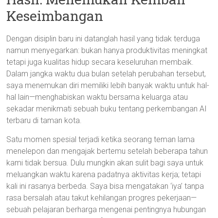
Keseimbangan
Dengan disiplin baru ini datanglah hasil yang tidak terduga
namun menyegarkan: bukan hanya produktivitas meningkat
tetapi juga kualitas hidup secara keseluruhan membaik.
Dalam jangka waktu dua bulan setelah perubahan tersebut,
saya menemukan diri memiliki lebih banyak waktu untuk hal-
hal lain—menghabiskan waktu bersama keluarga atau
sekadar menikmati sebuah buku tentang perkembangan AI
terbaru di taman kota.
Satu momen spesial terjadi ketika seorang teman lama
menelepon dan mengajak bertemu setelah beberapa tahun
kami tidak bersua. Dulu mungkin akan sulit bagi saya untuk
meluangkan waktu karena padatnya aktivitas kerja; tetapi
kali ini rasanya berbeda. Saya bisa mengatakan ‘iya’ tanpa
rasa bersalah atau takut kehilangan progres pekerjaan—
sebuah pelajaran berharga mengenai pentingnya hubungan