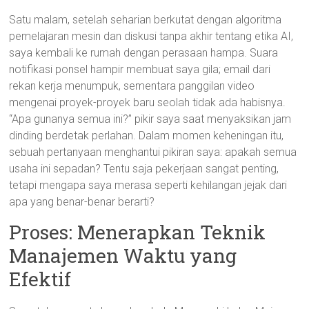
Satu malam, setelah seharian berkutat dengan algoritma
pemelajaran mesin dan diskusi tanpa akhir tentang etika AI,
saya kembali ke rumah dengan perasaan hampa. Suara
notifikasi ponsel hampir membuat saya gila; email dari
rekan kerja menumpuk, sementara panggilan video
mengenai proyek-proyek baru seolah tidak ada habisnya.
“Apa gunanya semua ini?” pikir saya saat menyaksikan jam
dinding berdetak perlahan. Dalam momen keheningan itu,
sebuah pertanyaan menghantui pikiran saya: apakah semua
usaha ini sepadan? Tentu saja pekerjaan sangat penting,
tetapi mengapa saya merasa seperti kehilangan jejak dari
apa yang benar-benar berarti?
Proses: Menerapkan Teknik
Manajemen Waktu yang
Efektif