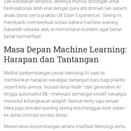
Dari kesalahan tersebut, akhirnya muncul dorongan untuk
berkolaborasi lebih erat dengan para ahli domain lain seperti
analis bisnis serta praktisi UX (User Experience). Sinergi ini
membantu memperkuat notasi bahwa machine learning
bukanlah sekadar alat; ia memerlukan konteks agar benar-
benar bermanfaat.
Masa Depan Machine Learning:
Harapan dan Tantangan
Melihat perkembangan pesat teknologi AI saat ini
memberikan harapan sekaligus tantangan baru bagi praktisi
seperti kita semua. Inovasi terus hadir—dari generative AI
hingga automated ML—menyulut semangat kreatif sekaligus
menuntut ketangkasan adaptif. Namun tentu saja seruan
etika juga semakin penting seiring kita menggali lebih dalam
ke dunia otomasi proses bisnis.
Menemukan keseimbangan antara manfaat teknologi serta