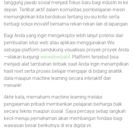
tanggung jawab sosial menjadi fokus baru bagi industri ini ke
depan. Terlibat aktif dalam komunitas pembelajaran mesin
memungkinkan kita berdiskusi tentang isu-isu kritis serta
berbagi solusi inovatif bersama rekan-rekan lain di lapangan.
Bagi Anda yang ingin mengeksplor lebih lanjut potensi dari
pembuatan situs web atau aplikasi menggunakan Wix
sebagai platform pendukung visualisasi proyek-proyek Anda
—silakan kunjungi
wixwebwizard
. Platform tersebut bisa
menjadi alat tambahan terbaik saat Anda ingin menampilkan
hasil riset serta proses belajar-mengajar di bidang analitik
data maupun machine learning secara interaktif dan
menarik!
Akhir kata, memahami machine learning melalui
pengalaman pribadi memberikan pelajaran berharga baik
secara teknis maupun sosial. Saya percaya setiap langkah
kecil menuju pemahaman akan membangun fondasi bagi
wawasan besar berikutnya di era digital ini.