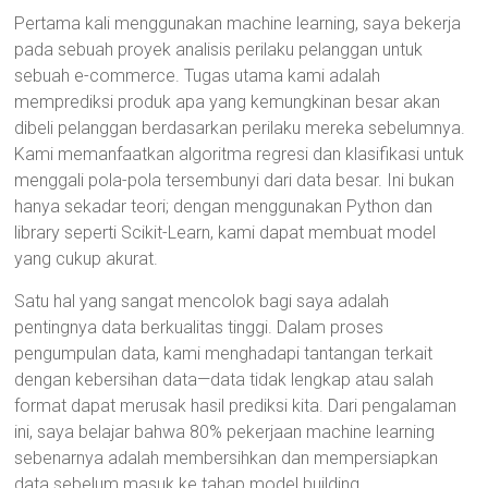
Pertama kali menggunakan machine learning, saya bekerja
pada sebuah proyek analisis perilaku pelanggan untuk
sebuah e-commerce. Tugas utama kami adalah
memprediksi produk apa yang kemungkinan besar akan
dibeli pelanggan berdasarkan perilaku mereka sebelumnya.
Kami memanfaatkan algoritma regresi dan klasifikasi untuk
menggali pola-pola tersembunyi dari data besar. Ini bukan
hanya sekadar teori; dengan menggunakan Python dan
library seperti Scikit-Learn, kami dapat membuat model
yang cukup akurat.
Satu hal yang sangat mencolok bagi saya adalah
pentingnya data berkualitas tinggi. Dalam proses
pengumpulan data, kami menghadapi tantangan terkait
dengan kebersihan data—data tidak lengkap atau salah
format dapat merusak hasil prediksi kita. Dari pengalaman
ini, saya belajar bahwa 80% pekerjaan machine learning
sebenarnya adalah membersihkan dan mempersiapkan
data sebelum masuk ke tahap model building.