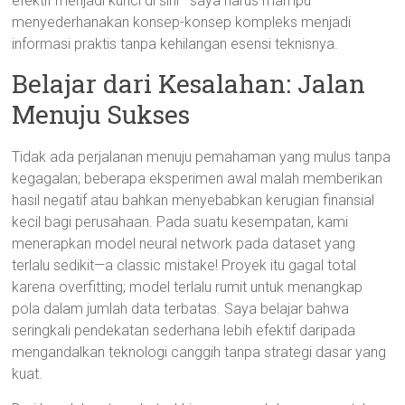
efektif menjadi kunci di sini—saya harus mampu
menyederhanakan konsep-konsep kompleks menjadi
informasi praktis tanpa kehilangan esensi teknisnya.
Belajar dari Kesalahan: Jalan
Menuju Sukses
Tidak ada perjalanan menuju pemahaman yang mulus tanpa
kegagalan; beberapa eksperimen awal malah memberikan
hasil negatif atau bahkan menyebabkan kerugian finansial
kecil bagi perusahaan. Pada suatu kesempatan, kami
menerapkan model neural network pada dataset yang
terlalu sedikit—a classic mistake! Proyek itu gagal total
karena overfitting; model terlalu rumit untuk menangkap
pola dalam jumlah data terbatas. Saya belajar bahwa
seringkali pendekatan sederhana lebih efektif daripada
mengandalkan teknologi canggih tanpa strategi dasar yang
kuat.