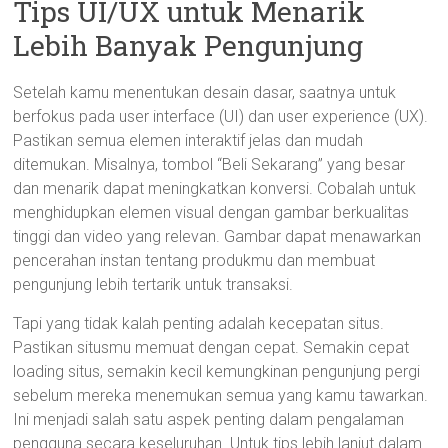
Tips UI/UX untuk Menarik
Lebih Banyak Pengunjung
Setelah kamu menentukan desain dasar, saatnya untuk
berfokus pada user interface (UI) dan user experience (UX).
Pastikan semua elemen interaktif jelas dan mudah
ditemukan. Misalnya, tombol “Beli Sekarang” yang besar
dan menarik dapat meningkatkan konversi. Cobalah untuk
menghidupkan elemen visual dengan gambar berkualitas
tinggi dan video yang relevan. Gambar dapat menawarkan
pencerahan instan tentang produkmu dan membuat
pengunjung lebih tertarik untuk transaksi.
Tapi yang tidak kalah penting adalah kecepatan situs.
Pastikan situsmu memuat dengan cepat. Semakin cepat
loading situs, semakin kecil kemungkinan pengunjung pergi
sebelum mereka menemukan semua yang kamu tawarkan.
Ini menjadi salah satu aspek penting dalam pengalaman
pengguna secara keseluruhan. Untuk tips lebih lanjut dalam