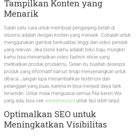
Tampilkan Konten yang
Menarik
Salah satu cara untuk membuat pengunjung betah di
situsmu adalah dengan konten yang menarik. Cobalah untuk
menggunakan gambar berkualitas tinggi dan video pendek
yang relevan. Jika bisnis kamu adalah toko baju, mungkin
kamu bisa menampilkan video fashion show yang
melibatkan produk-produkmu. Selain itu, buatlah deskripsi
produk yang informatif namun tetap menyenangkan untuk
dibaca. Jangan lupa menambahkan testimoni dari
pelanggan yang puas, karena ini bisa menjadi daya tarik
tersendiri. Untuk mulai menguasai semua fitur keren Wix
yang ada, bisa cek
wixwebwizard
untuk tips lebih lanjut.
Optimalkan SEO untuk
Meningkatkan Visibilitas