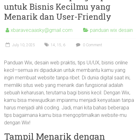
untuk Bisnis Kecilmu yang
Menarik dan User-Friendly
xbaravecaasky@gmail.com
panduan wix desain
July 10, 2025
14
,
15
,
6
0 Comment
Panduan Wix, desain web praktis, tips UI/UX, bisnis online
kecil—semua ini dipadukan untuk membantu kamu yang
ingin membuat website tanpa ribet. Di dunia digital saat ini,
memiliki situs web yang menarik dan fungsional adalah
sebuah keharusan, terutama bagi bisnis kecil. Dengan Wix,
kamu bisa mewujudkan impianmu menjadi kenyataan tanpa
harus menjadi ahli coding. Jadi, mari kita bahas beberapa
tips bagaimana kamu bisa mengoptimalkan website-mu
dengan Wix!
Tampil Menarik dengan