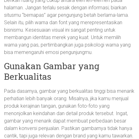
Berikan ruang yang cukup antara elemen-elemen pada
halaman. Jangan terlalu sesak dengan informasi; biarkan
situsmu “bernapas” agar pengunjung betah berlama-lama.
Selain itu, pilih warna dan font yang merepresentasikan
bisnismu. Kesesuaian visual ini sangat penting untuk
membangun identitas merek yang kuat. Untuk memilih
warna yang pas, pertimbangkan juga psikologi warna yang
bisa memengaruhi emosi pengunjungmu.
Gunakan Gambar yang
Berkualitas
Pada dasarnya, gambar yang berkualitas tinggi bisa menarik
perhatian lebih banyak orang. Misalnya, jika kamu menjual
produk kerajinan tangan, gunakan foto-foto yang
menonjolkan keindahan dan detail produk tersebut. Ingat,
gambar yang menarik dapat membuat perbedaan besar
dalam konversi penjualan. Pastikan gambarnya tidak hanya
cantik, tapi juga relevan dengan brand yang kamu tawarkan.