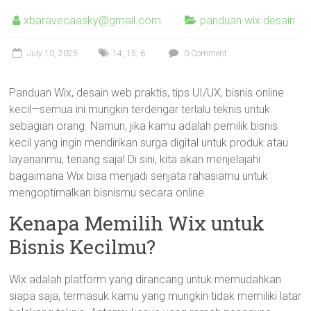
xbaravecaasky@gmail.com
panduan wix desain
July 10, 2025
14
,
15
,
6
0 Comment
Panduan Wix, desain web praktis, tips UI/UX, bisnis online
kecil—semua ini mungkin terdengar terlalu teknis untuk
sebagian orang. Namun, jika kamu adalah pemilik bisnis
kecil yang ingin mendirikan surga digital untuk produk atau
layananmu, tenang saja! Di sini, kita akan menjelajahi
bagaimana Wix bisa menjadi senjata rahasiamu untuk
mengoptimalkan bisnismu secara online.
Kenapa Memilih Wix untuk
Bisnis Kecilmu?
Wix adalah platform yang dirancang untuk memudahkan
siapa saja, termasuk kamu yang mungkin tidak memiliki latar