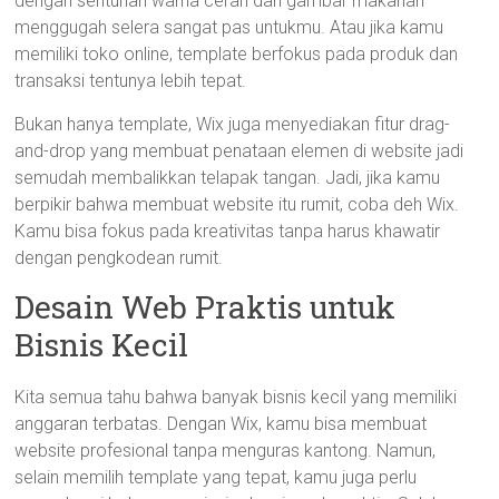
dengan sentuhan warna cerah dan gambar makanan
menggugah selera sangat pas untukmu. Atau jika kamu
memiliki toko online, template berfokus pada produk dan
transaksi tentunya lebih tepat.
Bukan hanya template, Wix juga menyediakan fitur drag-
and-drop yang membuat penataan elemen di website jadi
semudah membalikkan telapak tangan. Jadi, jika kamu
berpikir bahwa membuat website itu rumit, coba deh Wix.
Kamu bisa fokus pada kreativitas tanpa harus khawatir
dengan pengkodean rumit.
Desain Web Praktis untuk
Bisnis Kecil
Kita semua tahu bahwa banyak bisnis kecil yang memiliki
anggaran terbatas. Dengan Wix, kamu bisa membuat
website profesional tanpa menguras kantong. Namun,
selain memilih template yang tepat, kamu juga perlu