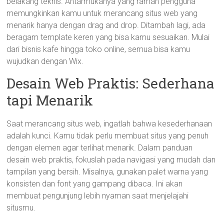
belakang teknis. Antarmukanya yang ramah pengguna
memungkinkan kamu untuk merancang situs web yang
menarik hanya dengan drag and drop. Ditambah lagi, ada
beragam template keren yang bisa kamu sesuaikan. Mulai
dari bisnis kafe hingga toko online, semua bisa kamu
wujudkan dengan Wix.
Desain Web Praktis: Sederhana
tapi Menarik
Saat merancang situs web, ingatlah bahwa kesederhanaan
adalah kunci. Kamu tidak perlu membuat situs yang penuh
dengan elemen agar terlihat menarik. Dalam panduan
desain web praktis, fokuslah pada navigasi yang mudah dan
tampilan yang bersih. Misalnya, gunakan palet warna yang
konsisten dan font yang gampang dibaca. Ini akan
membuat pengunjung lebih nyaman saat menjelajahi
situsmu.