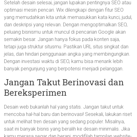
Setelah desain selesai, jangan lupakan pentingnya SEO atau
optimasi mesin pencari. Wix dilengkapi dengan fitur SEO
yang memudahkan kita untuk memasukkan kata kunci, judul,
dan deskripsi yang relevan. Dengan mengoptimalkan SEO,
peluang bisnismu untuk muncul di pencarian Google akan
semakin besar. Jangan hanya fokus pada konten saja,
tetapi juga struktur situsmu. Pastikan URL situs singkat dan
jelas, dan hindari penggunaan angka yang membingungkan.
Dengan investasi waktu di SEO, kamu bisa menarik lebih
banyak pengunjung yang berpotensi menjadi pelanggan.
Jangan Takut Berinovasi dan
Bereksperimen
Desain web bukanlah hal yang statis. Jangan takut untuk
mencoba hal-hal baru dan berinovasi! Sesekali, lakukan riset
untuk melihat tren desain yang sedang populer. Misalnya,
saat ini banyak bisnis yang beralih ke desain minimalis. Jika
kamu merasa segar dan berani, modifilah tampilan website-