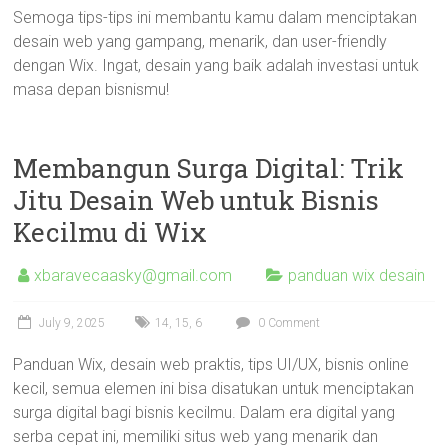
Semoga tips-tips ini membantu kamu dalam menciptakan
desain web yang gampang, menarik, dan user-friendly
dengan Wix. Ingat, desain yang baik adalah investasi untuk
masa depan bisnismu!
Membangun Surga Digital: Trik
Jitu Desain Web untuk Bisnis
Kecilmu di Wix
xbaravecaasky@gmail.com
panduan wix desain
July 9, 2025
14
,
15
,
6
0 Comment
Panduan Wix, desain web praktis, tips UI/UX, bisnis online
kecil, semua elemen ini bisa disatukan untuk menciptakan
surga digital bagi bisnis kecilmu. Dalam era digital yang
serba cepat ini, memiliki situs web yang menarik dan