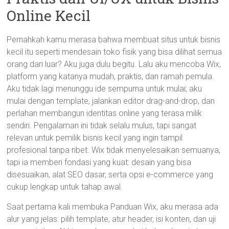
Online Kecil
Pernahkah kamu merasa bahwa membuat situs untuk bisnis
kecil itu seperti mendesain toko fisik yang bisa dilihat semua
orang dari luar? Aku juga dulu begitu. Lalu aku mencoba Wix,
platform yang katanya mudah, praktis, dan ramah pemula.
Aku tidak lagi menunggu ide sempurna untuk mulai; aku
mulai dengan template, jalankan editor drag-and-drop, dan
perlahan membangun identitas online yang terasa milik
sendiri. Pengalaman ini tidak selalu mulus, tapi sangat
relevan untuk pemilik bisnis kecil yang ingin tampil
profesional tanpa ribet. Wix tidak menyelesaikan semuanya,
tapi ia memberi fondasi yang kuat: desain yang bisa
disesuaikan, alat SEO dasar, serta opsi e-commerce yang
cukup lengkap untuk tahap awal.
Saat pertama kali membuka Panduan Wix, aku merasa ada
alur yang jelas: pilih template, atur header, isi konten, dan uji