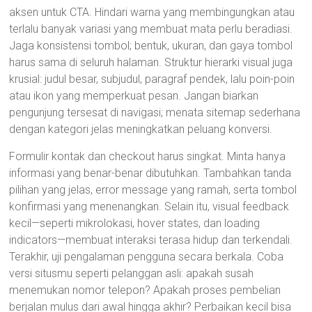
aksen untuk CTA. Hindari warna yang membingungkan atau
terlalu banyak variasi yang membuat mata perlu beradiasi.
Jaga konsistensi tombol; bentuk, ukuran, dan gaya tombol
harus sama di seluruh halaman. Struktur hierarki visual juga
krusial: judul besar, subjudul, paragraf pendek, lalu poin-poin
atau ikon yang memperkuat pesan. Jangan biarkan
pengunjung tersesat di navigasi; menata sitemap sederhana
dengan kategori jelas meningkatkan peluang konversi.
Formulir kontak dan checkout harus singkat. Minta hanya
informasi yang benar-benar dibutuhkan. Tambahkan tanda
pilihan yang jelas, error message yang ramah, serta tombol
konfirmasi yang menenangkan. Selain itu, visual feedback
kecil—seperti mikrolokasi, hover states, dan loading
indicators—membuat interaksi terasa hidup dan terkendali.
Terakhir, uji pengalaman pengguna secara berkala. Coba
versi situsmu seperti pelanggan asli: apakah susah
menemukan nomor telepon? Apakah proses pembelian
berjalan mulus dari awal hingga akhir? Perbaikan kecil bisa