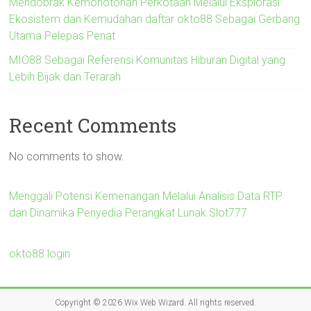
Mendobrak Kemonotonan Perkotaan Melalui Eksplorasi
Ekosistem dan Kemudahan daftar okto88 Sebagai Gerbang
Utama Pelepas Penat
MIO88 Sebagai Referensi Komunitas Hiburan Digital yang
Lebih Bijak dan Terarah
Recent Comments
No comments to show.
Menggali Potensi Kemenangan Melalui Analisis Data RTP
dan Dinamika Penyedia Perangkat Lunak Slot777
okto88 login
Copyright © 2026
Wix Web Wizard
. All rights reserved.