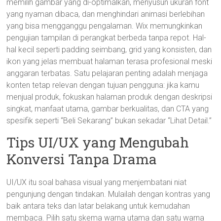
memilih gambar yang di-optimalkan, menyusun ukuran font
yang nyaman dibaca, dan menghindari animasi berlebihan
yang bisa mengganggu pengalaman. Wix memungkinkan
pengujian tampilan di perangkat berbeda tanpa repot. Hal-
hal kecil seperti padding seimbang, grid yang konsisten, dan
ikon yang jelas membuat halaman terasa profesional meski
anggaran terbatas. Satu pelajaran penting adalah menjaga
konten tetap relevan dengan tujuan pengguna: jika kamu
menjual produk, fokuskan halaman produk dengan deskripsi
singkat, manfaat utama, gambar berkualitas, dan CTA yang
spesifik seperti “Beli Sekarang” bukan sekadar “Lihat Detail.”
Tips UI/UX yang Mengubah
Konversi Tanpa Drama
UI/UX itu soal bahasa visual yang menjembatani niat
pengunjung dengan tindakan. Mulailah dengan kontras yang
baik antara teks dan latar belakang untuk kemudahan
membaca. Pilih satu skema warna utama dan satu warna