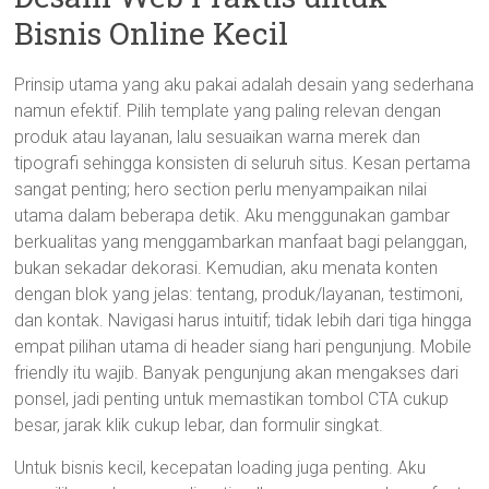
Bisnis Online Kecil
Prinsip utama yang aku pakai adalah desain yang sederhana
namun efektif. Pilih template yang paling relevan dengan
produk atau layanan, lalu sesuaikan warna merek dan
tipografi sehingga konsisten di seluruh situs. Kesan pertama
sangat penting; hero section perlu menyampaikan nilai
utama dalam beberapa detik. Aku menggunakan gambar
berkualitas yang menggambarkan manfaat bagi pelanggan,
bukan sekadar dekorasi. Kemudian, aku menata konten
dengan blok yang jelas: tentang, produk/layanan, testimoni,
dan kontak. Navigasi harus intuitif; tidak lebih dari tiga hingga
empat pilihan utama di header siang hari pengunjung. Mobile
friendly itu wajib. Banyak pengunjung akan mengakses dari
ponsel, jadi penting untuk memastikan tombol CTA cukup
besar, jarak klik cukup lebar, dan formulir singkat.
Untuk bisnis kecil, kecepatan loading juga penting. Aku