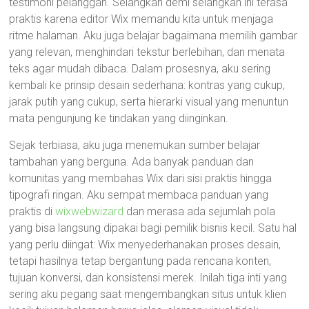
testimoni pelanggan. Selangkah demi selangkah ini terasa
praktis karena editor Wix memandu kita untuk menjaga
ritme halaman. Aku juga belajar bagaimana memilih gambar
yang relevan, menghindari tekstur berlebihan, dan menata
teks agar mudah dibaca. Dalam prosesnya, aku sering
kembali ke prinsip desain sederhana: kontras yang cukup,
jarak putih yang cukup, serta hierarki visual yang menuntun
mata pengunjung ke tindakan yang diinginkan.
Sejak terbiasa, aku juga menemukan sumber belajar
tambahan yang berguna. Ada banyak panduan dan
komunitas yang membahas Wix dari sisi praktis hingga
tipografi ringan. Aku sempat membaca panduan yang
praktis di
wixwebwizard
dan merasa ada sejumlah pola
yang bisa langsung dipakai bagi pemilik bisnis kecil. Satu hal
yang perlu diingat: Wix menyederhanakan proses desain,
tetapi hasilnya tetap bergantung pada rencana konten,
tujuan konversi, dan konsistensi merek. Inilah tiga inti yang
sering aku pegang saat mengembangkan situs untuk klien