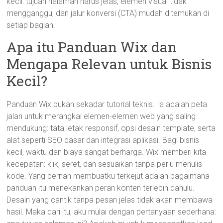
kecil: tujuan halaman harus jelas, elemen visual tidak
mengganggu, dan jalur konversi (CTA) mudah ditemukan di
setiap bagian.
Apa itu Panduan Wix dan
Mengapa Relevan untuk Bisnis
Kecil?
Panduan Wix bukan sekadar tutorial teknis. Ia adalah peta
jalan untuk merangkai elemen-elemen web yang saling
mendukung: tata letak responsif, opsi desain template, serta
alat seperti SEO dasar dan integrasi aplikasi. Bagi bisnis
kecil, waktu dan biaya sangat berharga. Wix memberi kita
kecepatan: klik, seret, dan sesuaikan tanpa perlu menulis
kode. Yang pernah membuatku terkejut adalah bagaimana
panduan itu menekankan peran konten terlebih dahulu.
Desain yang cantik tanpa pesan jelas tidak akan membawa
hasil. Maka dari itu, aku mulai dengan pertanyaan sederhana: