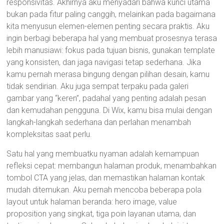
responsivitas. Akhirnya aku menyadari bahwa kunci utama
bukan pada fitur paling canggih, melainkan pada bagaimana
kita menyusun elemen-elemen penting secara praktis. Aku
ingin berbagi beberapa hal yang membuat prosesnya terasa
lebih manusiawi: fokus pada tujuan bisnis, gunakan template
yang konsisten, dan jaga navigasi tetap sederhana. Jika
kamu pernah merasa bingung dengan pilihan desain, kamu
tidak sendirian. Aku juga sempat terpaku pada galeri
gambar yang “keren”, padahal yang penting adalah pesan
dan kemudahan pengguna. Di Wix, kamu bisa mulai dengan
langkah-langkah sederhana dan perlahan menambah
kompleksitas saat perlu.
Satu hal yang membuatku nyaman adalah kemampuan
refleksi cepat: membangun halaman produk, menambahkan
tombol CTA yang jelas, dan memastikan halaman kontak
mudah ditemukan. Aku pernah mencoba beberapa pola
layout untuk halaman beranda: hero image, value
proposition yang singkat, tiga poin layanan utama, dan