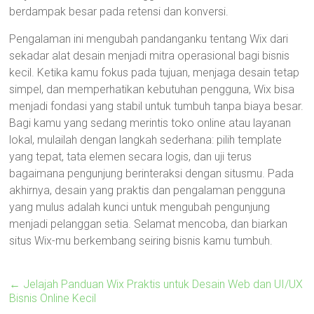
berdampak besar pada retensi dan konversi.
Pengalaman ini mengubah pandanganku tentang Wix dari
sekadar alat desain menjadi mitra operasional bagi bisnis
kecil. Ketika kamu fokus pada tujuan, menjaga desain tetap
simpel, dan memperhatikan kebutuhan pengguna, Wix bisa
menjadi fondasi yang stabil untuk tumbuh tanpa biaya besar.
Bagi kamu yang sedang merintis toko online atau layanan
lokal, mulailah dengan langkah sederhana: pilih template
yang tepat, tata elemen secara logis, dan uji terus
bagaimana pengunjung berinteraksi dengan situsmu. Pada
akhirnya, desain yang praktis dan pengalaman pengguna
yang mulus adalah kunci untuk mengubah pengunjung
menjadi pelanggan setia. Selamat mencoba, dan biarkan
situs Wix-mu berkembang seiring bisnis kamu tumbuh.
←
Jelajah Panduan Wix Praktis untuk Desain Web dan UI/UX
Bisnis Online Kecil