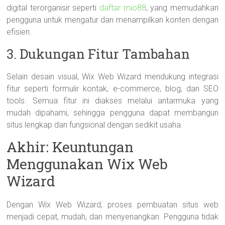
digital terorganisir seperti
daftar mio88
, yang memudahkan
pengguna untuk mengatur dan menampilkan konten dengan
efisien.
3. Dukungan Fitur Tambahan
Selain desain visual, Wix Web Wizard mendukung integrasi
fitur seperti formulir kontak, e-commerce, blog, dan SEO
tools. Semua fitur ini diakses melalui antarmuka yang
mudah dipahami, sehingga pengguna dapat membangun
situs lengkap dan fungsional dengan sedikit usaha.
Akhir: Keuntungan
Menggunakan Wix Web
Wizard
Dengan Wix Web Wizard, proses pembuatan situs web
menjadi cepat, mudah, dan menyenangkan. Pengguna tidak