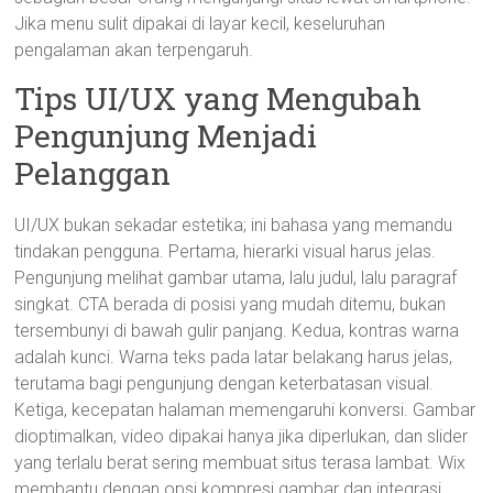
Jika menu sulit dipakai di layar kecil, keseluruhan
pengalaman akan terpengaruh.
Tips UI/UX yang Mengubah
Pengunjung Menjadi
Pelanggan
UI/UX bukan sekadar estetika; ini bahasa yang memandu
tindakan pengguna. Pertama, hierarki visual harus jelas.
Pengunjung melihat gambar utama, lalu judul, lalu paragraf
singkat. CTA berada di posisi yang mudah ditemu, bukan
tersembunyi di bawah gulir panjang. Kedua, kontras warna
adalah kunci. Warna teks pada latar belakang harus jelas,
terutama bagi pengunjung dengan keterbatasan visual.
Ketiga, kecepatan halaman memengaruhi konversi. Gambar
dioptimalkan, video dipakai hanya jika diperlukan, dan slider
yang terlalu berat sering membuat situs terasa lambat. Wix
membantu dengan opsi kompresi gambar dan integrasi