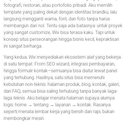
fotografi, restoran, atau portofolio pribadi. Aku memilih
template yang paling dekat dengan identitas brandku, lalu
langsung mengganti warna, font, dan foto tanpa harus
membangun dari nol. Tentu saja ada batasnya: untuk proyek
yang sangat customize, Wix bisa terasa kaku. Tapi untuk
konsep situs perseorangan hingga bisnis kecil, kepraktisan
ini sangat berharga.
Yang kedua, Wix menyediakan ekosistem alat yang bekerja
di satu tempat. From SEO wizard, integrasi pembayaran,
hingga formulir kontak—semuanya bisa diatur lewat panel
yang terhubung. Hasilnya, satu situs bisa memenuhi
kebutuhan non-teknis: halaman produk, blog, kontak, galeri,
dan FAQ, semua bisa saling terhubung tanpa banyak laga-
laga teknis. Aku belajar menata halaman supaya alurnya
logis: home → tentang → layanan → kontak. Rasanya
seperti menata lembar kerja yang bersih dan rapi, bukan
membongkar mesin.