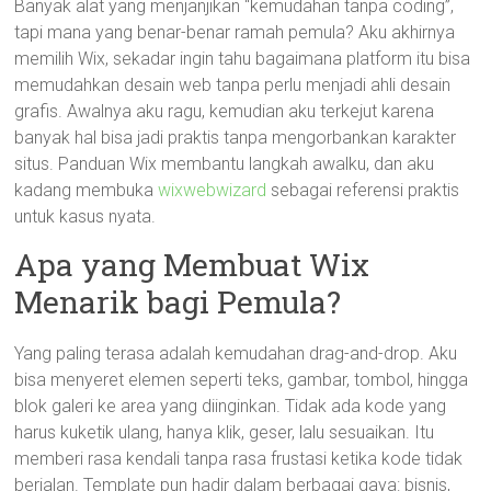
Banyak alat yang menjanjikan “kemudahan tanpa coding”,
tapi mana yang benar-benar ramah pemula? Aku akhirnya
memilih Wix, sekadar ingin tahu bagaimana platform itu bisa
memudahkan desain web tanpa perlu menjadi ahli desain
grafis. Awalnya aku ragu, kemudian aku terkejut karena
banyak hal bisa jadi praktis tanpa mengorbankan karakter
situs. Panduan Wix membantu langkah awalku, dan aku
kadang membuka
wixwebwizard
sebagai referensi praktis
untuk kasus nyata.
Apa yang Membuat Wix
Menarik bagi Pemula?
Yang paling terasa adalah kemudahan drag-and-drop. Aku
bisa menyeret elemen seperti teks, gambar, tombol, hingga
blok galeri ke area yang diinginkan. Tidak ada kode yang
harus kuketik ulang, hanya klik, geser, lalu sesuaikan. Itu
memberi rasa kendali tanpa rasa frustasi ketika kode tidak
berjalan. Template pun hadir dalam berbagai gaya: bisnis,