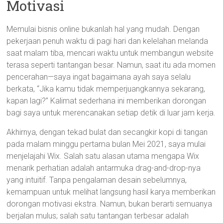
Motivasi
Memulai bisnis online bukanlah hal yang mudah. Dengan
pekerjaan penuh waktu di pagi hari dan kelelahan melanda
saat malam tiba, mencari waktu untuk membangun website
terasa seperti tantangan besar. Namun, saat itu ada momen
pencerahan—saya ingat bagaimana ayah saya selalu
berkata, “Jika kamu tidak memperjuangkannya sekarang,
kapan lagi?” Kalimat sederhana ini memberikan dorongan
bagi saya untuk merencanakan setiap detik di luar jam kerja.
Akhirnya, dengan tekad bulat dan secangkir kopi di tangan
pada malam minggu pertama bulan Mei 2021, saya mulai
menjelajahi Wix. Salah satu alasan utama mengapa Wix
menarik perhatian adalah antarmuka drag-and-drop-nya
yang intuitif. Tanpa pengalaman desain sebelumnya,
kemampuan untuk melihat langsung hasil karya memberikan
dorongan motivasi ekstra. Namun, bukan berarti semuanya
berjalan mulus; salah satu tantangan terbesar adalah