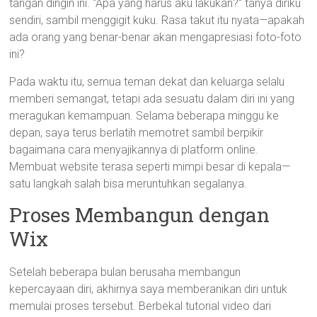
tangan dingin ini. “Apa yang harus aku lakukan?” tanya diriku
sendiri, sambil menggigit kuku. Rasa takut itu nyata—apakah
ada orang yang benar-benar akan mengapresiasi foto-foto
ini?
Pada waktu itu, semua teman dekat dan keluarga selalu
memberi semangat, tetapi ada sesuatu dalam diri ini yang
meragukan kemampuan. Selama beberapa minggu ke
depan, saya terus berlatih memotret sambil berpikir
bagaimana cara menyajikannya di platform online.
Membuat website terasa seperti mimpi besar di kepala—
satu langkah salah bisa meruntuhkan segalanya.
Proses Membangun dengan
Wix
Setelah beberapa bulan berusaha membangun
kepercayaan diri, akhirnya saya memberanikan diri untuk
memulai proses tersebut. Berbekal tutorial video dari