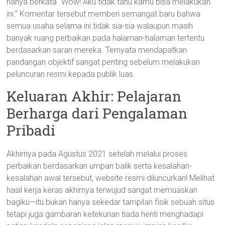
hanya berkata “Wow! Aku tidak tahu kamu bisa melakukan
ini.” Komentar tersebut memberi semangat baru bahwa
semua usaha selama ini tidak sia-sia walaupun masih
banyak ruang perbaikan pada halaman-halaman tertentu
berdasarkan saran mereka. Ternyata mendapatkan
pandangan objektif sangat penting sebelum melakukan
peluncuran resmi kepada publik luas.
Keluaran Akhir: Pelajaran
Berharga dari Pengalaman
Pribadi
Akhirnya pada Agustus 2021 setelah melalui proses
perbaikan berdasarkan umpan balik serta kesalahan-
kesalahan awal tersebut, website resmi diluncurkan! Melihat
hasil kerja keras akhirnya terwujud sangat memuaskan
bagiku—itu bukan hanya sekedar tampilan fisik sebuah situs
tetapi juga gambaran ketekunan tiada henti menghadapi