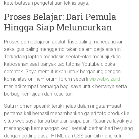
keterbatasan pengetahuan teknis saya.
Proses Belajar: Dari Pemula
Hingga Siap Meluncurkan
Proses pembelajaran adalah fase paling menegangkan
sekaligus paling menggembirakan dalam perjalanan ini.
Terkadang laptop mendesis seolah-olah menunjukkan
kebosanan saat banyak tab tutorial Youtube dibuka
serentak. Saya memutuskan untuk bergabung dengan
komunitas online—forum-forum seperti
wixwebwizard
menjadi tempat berharga bagi saya untuk bertanya serta
berbagi kemajuan dan kesulitan.
Satu momen spesifik terukir jelas dalam ingatan—saat
pertama kali berhasil menambahkan galeri foto produk ke
situs web saya tanpa bantuan siapa pun! Rasanya layaknya
menangkap kemenangan kecil setelah berhari-hari berjuang
dengan coding dasar HTML dan CSS sambil mengikuti