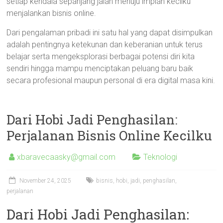
setiap kendala sepanjang jalan menuju impian kecilku
menjalankan bisnis online.
Dari pengalaman pribadi ini satu hal yang dapat disimpulkan
adalah pentingnya ketekunan dan keberanian untuk terus
belajar serta mengeksplorasi berbagai potensi diri kita
sendiri hingga mampu menciptakan peluang baru baik
secara profesional maupun personal di era digital masa kini.
Dari Hobi Jadi Penghasilan:
Perjalanan Bisnis Online Kecilku
xbaravecaasky@gmail.com
Teknologi
November 24, 2025
bisnis
,
hobi
,
jadi
,
penghasilan
,
perjalanan
Dari Hobi Jadi Penghasilan: