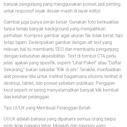
banyak pengunjung yang menggunakan ponsel, jadi penting
untuk responsif sejak desain masih di layar editor.
Gambar juga punya peran besar. Gunakan foto berkualitas
tanpa terlalu banyak background yang mengalihkan
perhatian. Kompres gambar agar ukuran file tidak berat, tapi
tetap tajam. Deskripsikan gambar dengan alt text yang
relevan; hal itu membantu SEO dan membantu pengunjung
dengan kebutuhan aksesibilitas. Text di tombol CTA perlu
jelas: ajakan yang spesifik, seperti “Lihat Paket” atau “Daftar
Sekarang,” bukan sekadar “Klik di sini.” Terakhir, manfaatkan
alat preview Wix untuk melihat bagaimana situsmu terlihat di
desktop, tablet, dan ponsel sebelum publikasi. Pengujian
kecil seperti ini sering menyelamatkan banyak klik kembali
dan keluhan pelanggan.
Tips UI/UX yang Membuat Pelanggan Betah
UI/UX adalah bahasa yang dipahami semua orang tanpa
perlu iklan panjang lebar. Mulailah dari navigasi yang