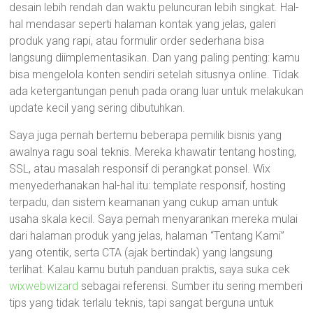
desain lebih rendah dan waktu peluncuran lebih singkat. Hal-
hal mendasar seperti halaman kontak yang jelas, galeri
produk yang rapi, atau formulir order sederhana bisa
langsung diimplementasikan. Dan yang paling penting: kamu
bisa mengelola konten sendiri setelah situsnya online. Tidak
ada ketergantungan penuh pada orang luar untuk melakukan
update kecil yang sering dibutuhkan.
Saya juga pernah bertemu beberapa pemilik bisnis yang
awalnya ragu soal teknis. Mereka khawatir tentang hosting,
SSL, atau masalah responsif di perangkat ponsel. Wix
menyederhanakan hal-hal itu: template responsif, hosting
terpadu, dan sistem keamanan yang cukup aman untuk
usaha skala kecil. Saya pernah menyarankan mereka mulai
dari halaman produk yang jelas, halaman “Tentang Kami”
yang otentik, serta CTA (ajak bertindak) yang langsung
terlihat. Kalau kamu butuh panduan praktis, saya suka cek
wixwebwizard
sebagai referensi. Sumber itu sering memberi
tips yang tidak terlalu teknis, tapi sangat berguna untuk