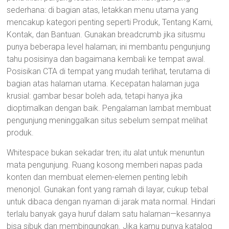
sederhana: di bagian atas, letakkan menu utama yang
mencakup kategori penting seperti Produk, Tentang Kami,
Kontak, dan Bantuan. Gunakan breadcrumb jika situsmu
punya beberapa level halaman; ini membantu pengunjung
tahu posisinya dan bagaimana kembali ke tempat awal.
Posisikan CTA di tempat yang mudah terlihat, terutama di
bagian atas halaman utama. Kecepatan halaman juga
krusial: gambar besar boleh ada, tetapi hanya jika
dioptimalkan dengan baik. Pengalaman lambat membuat
pengunjung meninggalkan situs sebelum sempat melihat
produk.
Whitespace bukan sekadar tren; itu alat untuk menuntun
mata pengunjung. Ruang kosong memberi napas pada
konten dan membuat elemen-elemen penting lebih
menonjol. Gunakan font yang ramah di layar, cukup tebal
untuk dibaca dengan nyaman di jarak mata normal. Hindari
terlalu banyak gaya huruf dalam satu halaman—kesannya
bisa sibuk dan membingungkan. Jika kamu punya katalog