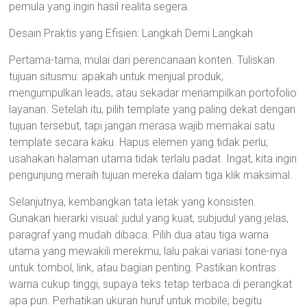
pemula yang ingin hasil realita segera.
Desain Praktis yang Efisien: Langkah Demi Langkah
Pertama-tama, mulai dari perencanaan konten. Tuliskan
tujuan situsmu: apakah untuk menjual produk,
mengumpulkan leads, atau sekadar menampilkan portofolio
layanan. Setelah itu, pilih template yang paling dekat dengan
tujuan tersebut, tapi jangan merasa wajib memakai satu
template secara kaku. Hapus elemen yang tidak perlu;
usahakan halaman utama tidak terlalu padat. Ingat, kita ingin
pengunjung meraih tujuan mereka dalam tiga klik maksimal.
Selanjutnya, kembangkan tata letak yang konsisten.
Gunakan hierarki visual: judul yang kuat, subjudul yang jelas,
paragraf yang mudah dibaca. Pilih dua atau tiga warna
utama yang mewakili merekmu, lalu pakai variasi tone-nya
untuk tombol, link, atau bagian penting. Pastikan kontras
warna cukup tinggi, supaya teks tetap terbaca di perangkat
apa pun. Perhatikan ukuran huruf untuk mobile; begitu