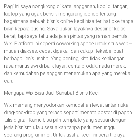
Pagi ini saya nongkrong di kafe langganan, kopi di tangan,
laptop yang agak berisik mengurung ide-ide tentang
bagaimana sebuah bisnis online kecil bisa terlihat oke tanpa
bikin kepala pusing. Saya bukan layaknya desainer kelas
berat, tapi saya tahu ada jalan pintas yang ramah pemula:
Wix. Platform ini seperti coworking space untuk situs web—
mudah diakses, cepat dipakai, dan cukup fleksibel buat
berbagai jenis usaha. Yang penting, kita tidak kehilangan
rasa manusiawi di balik layar: cerita produk, nada merek,
dan kemudahan pelanggan menemukan apa yang mereka
cari.
Mengapa Wix Bisa Jadi Sahabat Bisnis Kecil
Wix memang menyodorkan kemudahan lewat antarmuka
drag-and-drop yang terasa seperti menata poster di papan
tulis digital. Kamu bisa pilih template yang sesuai dengan
jenis bisnismu, lalu sesuaikan tanpa perlu menunggui
seorang programmer. Untuk usaha kecil, ini berarti biaya