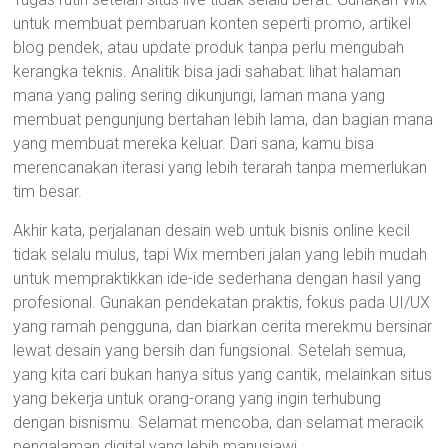
untuk membuat pembaruan konten seperti promo, artikel
blog pendek, atau update produk tanpa perlu mengubah
kerangka teknis. Analitik bisa jadi sahabat: lihat halaman
mana yang paling sering dikunjungi, laman mana yang
membuat pengunjung bertahan lebih lama, dan bagian mana
yang membuat mereka keluar. Dari sana, kamu bisa
merencanakan iterasi yang lebih terarah tanpa memerlukan
tim besar.
Akhir kata, perjalanan desain web untuk bisnis online kecil
tidak selalu mulus, tapi Wix memberi jalan yang lebih mudah
untuk mempraktikkan ide-ide sederhana dengan hasil yang
profesional. Gunakan pendekatan praktis, fokus pada UI/UX
yang ramah pengguna, dan biarkan cerita merekmu bersinar
lewat desain yang bersih dan fungsional. Setelah semua,
yang kita cari bukan hanya situs yang cantik, melainkan situs
yang bekerja untuk orang-orang yang ingin terhubung
dengan bisnismu. Selamat mencoba, dan selamat meracik
pengalaman digital yang lebih manusiawi.