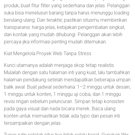
produk, buat fitur filter yang sederhana dan jelas. Pelanggan
suka bisa menelusuri barang tanpa harus menunggu loading
berulang-ulang. Dan terakhir, pastikan situsmu memberikan
transparansi: harga jelas, kebijakan pengembalian singkat,
dan kontak yang mudah dihubungi. Pelanggan akan lebih
percaya jika informasi penting mudah ditemukan.
Kiat Mengelola Proyek Web Tanpa Stress
Kunci utamanya adalah menjaga skop tetap realistis.
Mulailah dengan satu halaman inti yang kuat, lalu tambahkan
halaman pendukung setelah mendapatkan beberapa umpan
balik awal. Buat jadwal sederhana: 1–2 minggu untuk desain,
1 minggu untuk konten, 1 minggu uji coba, dan 1 minggu
revisi ringan sebelum peluncuran. Simpan tetap konsisten
pada gaya visual dan nada bicara merek. Baca ulang
konten untuk memastikan tidak ada typo dan pesan inti
tersampaikan dengan jelas.
Tugas rutin setelah situs live tidak selalu berat. Gunakan Wix