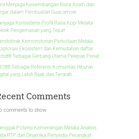
eni Menjaga Keseimbangan Rasa Asam dan
egar dalam Pembuatan Guacamole
enjaga Konsistensi Profil Rasa Kopi Melalui
eknik Pengemasan yang Tepat
endobrak Kemonotonan Perkotaan Melalui
ksplorasi Ekosistem dan Kemudahan daftar
kto88 Sebagai Gerbang Utama Pelepas Penat
IO88 Sebagai Referensi Komunitas Hiburan
gital yang Lebih Bijak dan Terarah
Recent Comments
o comments to show.
enggali Potensi Kemenangan Melalui Analisis
ata RTP dan Dinamika Penyedia Perangkat