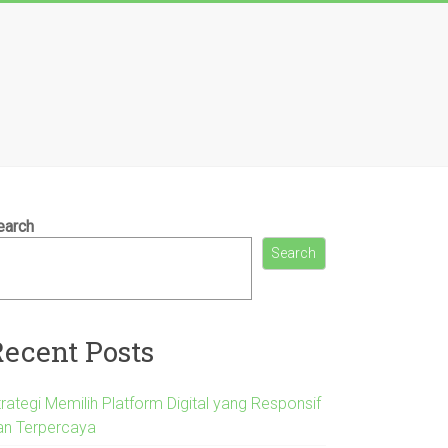
earch
Search
Recent Posts
rategi Memilih Platform Digital yang Responsif
an Terpercaya