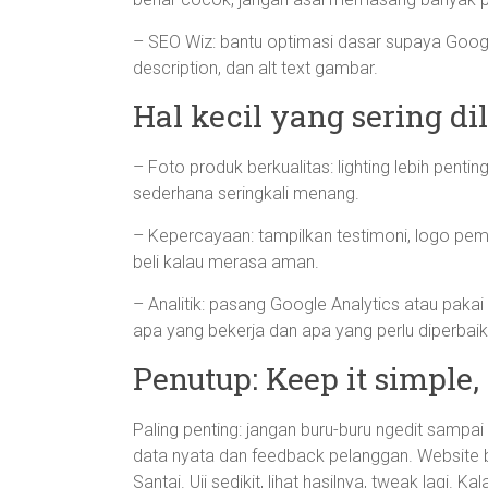
– SEO Wiz: bantu optimasi dasar supaya Googl
description, dan alt text gambar.
Hal kecil yang sering d
– Foto produk berkualitas: lighting lebih pent
sederhana seringkali menang.
– Kepercayaan: tampilkan testimoni, logo pemb
beli kalau merasa aman.
– Analitik: pasang Google Analytics atau pakai
apa yang bekerja dan apa yang perlu diperbaiki
Penutup: Keep it simple,
Paling penting: jangan buru-buru ngedit sampai 
data nyata dan feedback pelanggan. Website bu
Santai. Uji sedikit, lihat hasilnya, tweak lagi. 