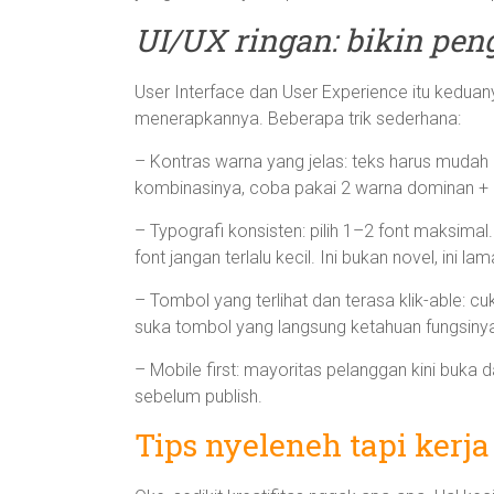
UI/UX ringan: bikin pe
User Interface dan User Experience itu keduanya
menerapkannya. Beberapa trik sederhana:
– Kontras warna yang jelas: teks harus mudah 
kombinasinya, coba pakai 2 warna dominan + 
– Typografi konsisten: pilih 1–2 font maksimal
font jangan terlalu kecil. Ini bukan novel, ini lam
– Tombol yang terlihat dan terasa klik-able: c
suka tombol yang langsung ketahuan fungsiny
– Mobile first: mayoritas pelanggan kini buka 
sebelum publish.
Tips nyeleneh tapi kerja