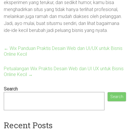
eksperimen yang terukur, dan sedikit humor, kamu bisa
menghadirkan situs yang tidak hanya terlihat profesional,
melainkan juga ramah dan mudah diakses oleh pelanggan.
Jadi, ayo mulai, buat situsmu sendiri, dan lihat bagaimana
ide-ide kecil berubah jadi peluang bisnis yang nyata.
←
Wix Panduan Praktis Desain Web dan UI/UX untuk Bisnis
Online Kecil
Petualangan Wix Praktis Desain Web dan UI UX untuk Bisnis
Online Kecil
→
Search
Search
Recent Posts