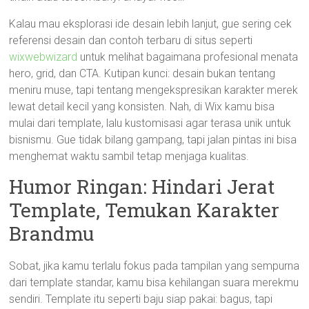
Kalau mau eksplorasi ide desain lebih lanjut, gue sering cek
referensi desain dan contoh terbaru di situs seperti
wixwebwizard
untuk melihat bagaimana profesional menata
hero, grid, dan CTA. Kutipan kunci: desain bukan tentang
meniru muse, tapi tentang mengekspresikan karakter merek
lewat detail kecil yang konsisten. Nah, di Wix kamu bisa
mulai dari template, lalu kustomisasi agar terasa unik untuk
bisnismu. Gue tidak bilang gampang, tapi jalan pintas ini bisa
menghemat waktu sambil tetap menjaga kualitas.
Humor Ringan: Hindari Jerat
Template, Temukan Karakter
Brandmu
Sobat, jika kamu terlalu fokus pada tampilan yang sempurna
dari template standar, kamu bisa kehilangan suara merekmu
sendiri. Template itu seperti baju siap pakai: bagus, tapi