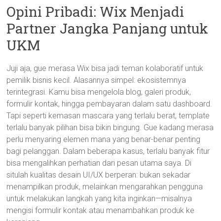
Opini Pribadi: Wix Menjadi
Partner Jangka Panjang untuk
UKM
Juji aja, gue merasa Wix bisa jadi teman kolaboratif untuk
pemilik bisnis kecil. Alasannya simpel: ekosistemnya
terintegrasi. Kamu bisa mengelola blog, galeri produk,
formulir kontak, hingga pembayaran dalam satu dashboard.
Tapi seperti kemasan mascara yang terlalu berat, template
terlalu banyak pilihan bisa bikin bingung. Gue kadang merasa
perlu menyaring elemen mana yang benar-benar penting
bagi pelanggan. Dalam beberapa kasus, terlalu banyak fitur
bisa mengalihkan perhatian dari pesan utama saya. Di
situlah kualitas desain UI/UX berperan: bukan sekadar
menampilkan produk, melainkan mengarahkan pengguna
untuk melakukan langkah yang kita inginkan—misalnya
mengisi formulir kontak atau menambahkan produk ke