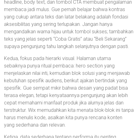
headline, body text, dan tombol CTA membuat pengalaman
membaca jadi mulus. Gue pernah belajar bahwa kontras
yang cukup antara teks dan latar belakang adalah fondasi
aksesibilitas yang sering terlupakan. Jangan hanya
mengandalkan warna hijau untuk tombol sukses; tambahkan
teks yang jelas seperti “Coba Gratis” atau “Beli Sekarang”
supaya pengunjung tahu langkah selanjutnya dengan pasti.
Kedua, fokus pada hierarki visual. Halaman utama
sebaiknya punya ritual pembaca: hero section yang
menjelaskan nilai inti, kemudian blok solusi yang menjawab
kebutuhan spesifik audiens, berikut ajakan bertindak yang
spesifik. Gue sempat mikir bahwa desain yang padat bisa
terasa elegan, tetapi kenyataannya pengunjung akan lebih
cepat memahami manfaat produk jika alurnya jelas dan
terstruktur. Wix memudahkan kita menata blok-blok ini tanpa
harus menulis kode, asalkan kita punya rencana konten
yang sederhana dan relevan.
Ketiga, data sederhana tentang performa itu penting.