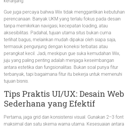
keranjang.
Gue juga percaya bahwa Wix tidak menggantikan kebutuhan
perencanaan. Banyak UKM yang terlalu fokus pada desain
tanpa memikirkan navigasi, kecepatan loading, atau
aksesibilitas. Padahal, tujuan utama situs bukan cuma
terlihat bagus, melainkan mudah dipakai oleh siapa saja,
termasuk pengunjung dengan koneksi terbatas atau
perangkat kecil. Jadi, meskipun gue suka kemudahan Wix,
juju yang paling penting adalah menjaga keseimbangan
antara estetika dan fungsionalitas. Bukan soal punya fitur
terbanyak, tapi bagaimana fitur itu bekerja untuk memenuhi
tujuan bisnis.
Tips Praktis UI/UX: Desain Web
Sederhana yang Efektif
Pertama, jaga grid dan konsistensi visual. Gunakan 2–3 font
maksimal dan satu skema warna utama. Kesesuaian antara