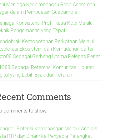
eni Menjaga Keseimbangan Rasa Asam dan
egar dalam Pembuatan Guacamole
enjaga Konsistensi Profil Rasa Kopi Melalui
eknik Pengemasan yang Tepat
endobrak Kemonotonan Perkotaan Melalui
ksplorasi Ekosistem dan Kemudahan daftar
kto88 Sebagai Gerbang Utama Pelepas Penat
IO88 Sebagai Referensi Komunitas Hiburan
gital yang Lebih Bijak dan Terarah
Recent Comments
o comments to show.
enggali Potensi Kemenangan Melalui Analisis
ata RTP dan Dinamika Penyedia Perangkat