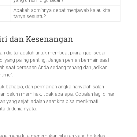
yang umum digunakan?
Apakah adminnya cepat menjawab kalau kita
tanya sesuatu?
ri dan Kesenangan
n digital adalah untuk membuat pikiran jadi segar
unci yang paling penting. Jangan pernah bermain saat
ah saat perasaan Anda sedang tenang dan jadikan
-time”.
tuk bahagia, dan permainan angka hanyalah salah
gan belum memihak, tidak apa-apa. Cobalah lagi di hari
lan yang sejati adalah saat kita bisa menikmati
a di dunia nyata.
bagaimana kita menemukan hiburan yang berkelas