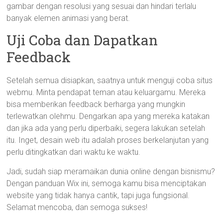
gambar dengan resolusi yang sesuai dan hindari terlalu
banyak elemen animasi yang berat.
Uji Coba dan Dapatkan
Feedback
Setelah semua disiapkan, saatnya untuk menguji coba situs
webmu. Minta pendapat teman atau keluargamu. Mereka
bisa memberikan feedback berharga yang mungkin
terlewatkan olehmu. Dengarkan apa yang mereka katakan
dan jika ada yang perlu diperbaiki, segera lakukan setelah
itu. Inget, desain web itu adalah proses berkelanjutan yang
perlu ditingkatkan dari waktu ke waktu.
Jadi, sudah siap meramaikan dunia online dengan bisnismu?
Dengan panduan Wix ini, semoga kamu bisa menciptakan
website yang tidak hanya cantik, tapi juga fungsional.
Selamat mencoba, dan semoga sukses!