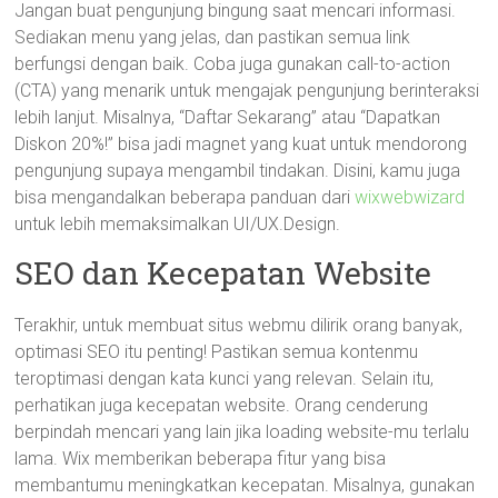
Jangan buat pengunjung bingung saat mencari informasi.
Sediakan menu yang jelas, dan pastikan semua link
berfungsi dengan baik. Coba juga gunakan call-to-action
(CTA) yang menarik untuk mengajak pengunjung berinteraksi
lebih lanjut. Misalnya, “Daftar Sekarang” atau “Dapatkan
Diskon 20%!” bisa jadi magnet yang kuat untuk mendorong
pengunjung supaya mengambil tindakan. Disini, kamu juga
bisa mengandalkan beberapa panduan dari
wixwebwizard
untuk lebih memaksimalkan UI/UX.Design.
SEO dan Kecepatan Website
Terakhir, untuk membuat situs webmu dilirik orang banyak,
optimasi SEO itu penting! Pastikan semua kontenmu
teroptimasi dengan kata kunci yang relevan. Selain itu,
perhatikan juga kecepatan website. Orang cenderung
berpindah mencari yang lain jika loading website-mu terlalu
lama. Wix memberikan beberapa fitur yang bisa
membantumu meningkatkan kecepatan. Misalnya, gunakan