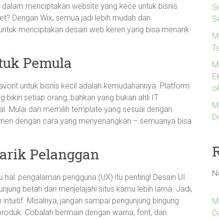
dalam menciptakan website yang kece untuk bisnis
S
ibet? Dengan Wix, semua jadi lebih mudah dan
S
 untuk menciptakan desain web keren yang bisa menarik
M
T
tuk Pemula
M
E
avorit untuk bisnis kecil adalah kemudahannya. Platform
o
g bikin setiap orang, bahkan yang bukan ahli IT
M
al. Mulai dari memilih template yang sesuai dengan
Di
elemen dengan cara yang menyenangkan – semuanya bisa
arik Pelanggan
N
 hal: pengalaman pengguna (UX) itu penting! Desain UI
unjung betah dan menjelajahi situs kamu lebih lama. Jadi,
intuitif. Misalnya, jangan sampai pengunjung bingung
M
produk. Cobalah bermain dengan warna, font, dan
D