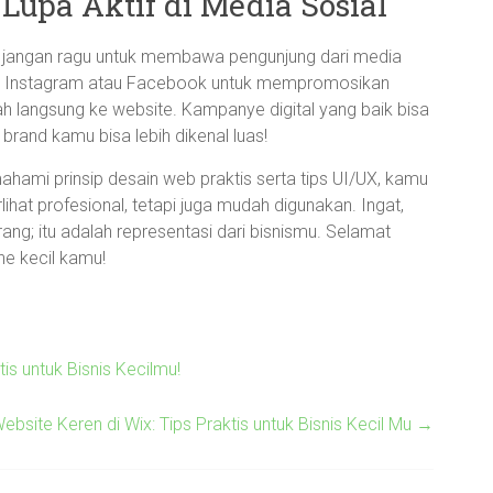
upa Aktif di Media Sosial
, jangan ragu untuk membawa pengunjung dari media
rti Instagram atau Facebook untuk mempromosikan
h langsung ke website. Kampanye digital yang baik bisa
brand kamu bisa lebih dikenal luas!
mi prinsip desain web praktis serta tips UI/UX, kamu
ihat profesional, tetapi juga mudah digunakan. Ingat,
ng; itu adalah representasi dari bisnismu. Selamat
ne kecil kamu!
is untuk Bisnis Kecilmu!
site Keren di Wix: Tips Praktis untuk Bisnis Kecil Mu
→