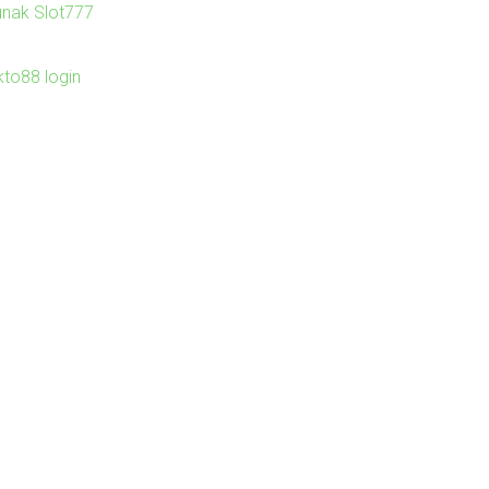
unak Slot777
kto88 login