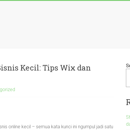
isnis Kecil: Tips Wix dan
S
gorized
St
d
snis online kecil – semua kata kunci ini ngumpul jadi satu