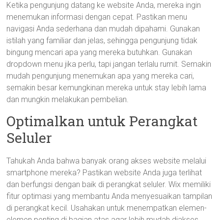
Ketika pengunjung datang ke website Anda, mereka ingin
menemukan informasi dengan cepat. Pastikan menu
navigasi Anda sederhana dan mudah dipahami. Gunakan
istilah yang familiar dan jelas, sehingga pengunjung tidak
bingung mencari apa yang mereka butuhkan. Gunakan
dropdown menu jika perlu, tapi jangan terlalu rumit. Semakin
mudah pengunjung menemukan apa yang mereka cari,
semakin besar kemungkinan mereka untuk stay lebih lama
dan mungkin melakukan pembelian.
Optimalkan untuk Perangkat
Seluler
Tahukah Anda bahwa banyak orang akses website melalui
smartphone mereka? Pastikan website Anda juga terlihat
dan berfungsi dengan baik di perangkat seluler. Wix memiliki
fitur optimasi yang membantu Anda menyesuaikan tampilan
di perangkat kecil. Usahakan untuk menempatkan elemen-
elemen penting di bagian atas agar lebih mudah diakses.