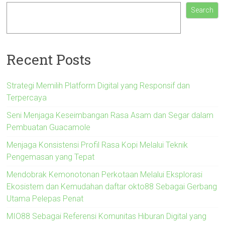
Search
Recent Posts
Strategi Memilih Platform Digital yang Responsif dan
Terpercaya
Seni Menjaga Keseimbangan Rasa Asam dan Segar dalam
Pembuatan Guacamole
Menjaga Konsistensi Profil Rasa Kopi Melalui Teknik
Pengemasan yang Tepat
Mendobrak Kemonotonan Perkotaan Melalui Eksplorasi
Ekosistem dan Kemudahan daftar okto88 Sebagai Gerbang
Utama Pelepas Penat
MIO88 Sebagai Referensi Komunitas Hiburan Digital yang